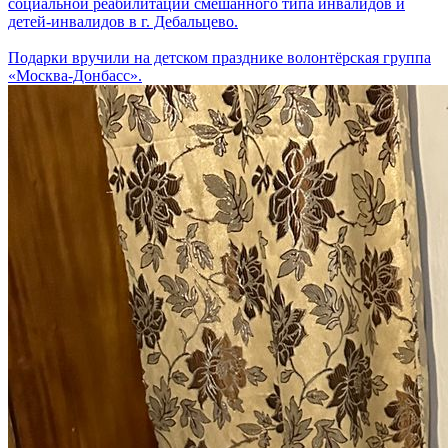
социальной реабилитации смешанного типа инвалидов и
детей-инвалидов в г. Дебальцево.
Подарки вручили на детском празднике волонтёрская группа
«Москва-Донбасс».