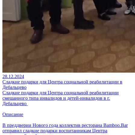
28.12.2024
Сладкие подарки для Центра социальной реабилитации в
Дебальцево
Сладкие подарки для Центра социальной реабилитации
смешанного типа инвалидов и детей-инвалидов в г.
Дебальцево
Описание
В преддверии Нового года коллектив ресторана Bamboo.Bar
отправил сладкие подарки воспитанникам Центра