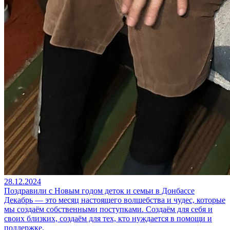
28.12.2024
Поздравили с Новым годом деток и семьи в Донбассе
Декабрь — это месяц настоящего волшебства и чудес, которые
мы создаём собственными поступками. Создаём для себя и
своих близких, создаём для тех, кто нуждается в помощи и
поддержке.