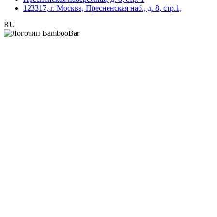
123317, г. Москва, Пресненская наб., д. 8, стр.1,
RU