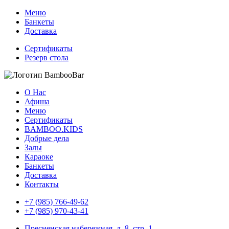
Меню
Банкеты
Доставка
Сертификаты
Резерв стола
О Нас
Афиша
Меню
Сертификаты
BAMBOO.KIDS
Добрые дела
Залы
Караоке
Банкеты
Доставка
Контакты
+7 (985) 766-49-62
+7 (985) 970-43-41
Пресненская набережная, д. 8, стр. 1