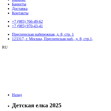
Банкеты
Доставка
Контакты
+7 (985) 766-49-62
+7 (985) 970-43-41
Пресненская набережная, д. 8, стр. 1
123317, г. Москва, Пресненская наб., д. 8, стр.1,
RU
Назад
Детская елка 2025