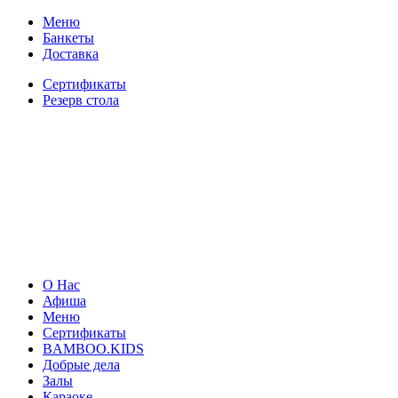
Меню
Банкеты
Доставка
Сертификаты
Резерв стола
О Нас
Афиша
Меню
Сертификаты
BAMBOO.KIDS
Добрые дела
Залы
Караоке