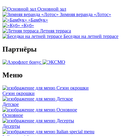
Основной зал
Зимняя веранда «Лотос»
«Бамбук»
«Куб»
Летняя терраса
Беседки на летней террасе
Партнёры
Меню
Сезон окрошки
Детское
Основное
Десерты