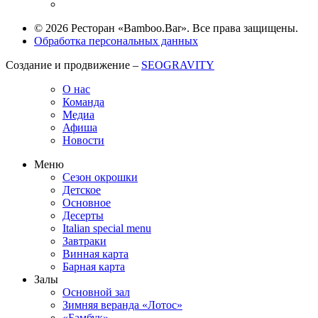
© 2026 Ресторан «Bamboo.Bar». Все права защищены.
Обработка персональных данных
Создание и продвижение –
SEOGRAVITY
О нас
Команда
Медиа
Афиша
Новости
Меню
Сезон окрошки
Детское
Основное
Десерты
Italian special menu
Завтраки
Винная карта
Барная карта
Залы
Основной зал
Зимняя веранда «Лотос»
«Бамбук»