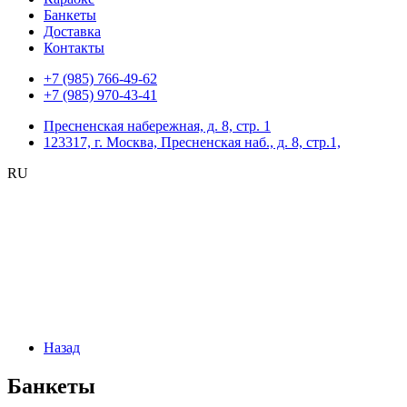
Банкеты
Доставка
Контакты
+7 (985) 766-49-62
+7 (985) 970-43-41
Пресненская набережная, д. 8, стр. 1
123317, г. Москва, Пресненская наб., д. 8, стр.1,
RU
Назад
Банкеты