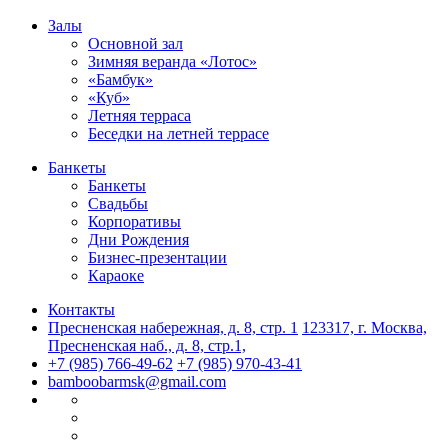
Залы
Основной зал
Зимняя веранда «Лотос»
«Бамбук»
«Куб»
Летняя терраса
Беседки на летней террасе
Банкеты
Банкеты
Свадьбы
Корпоративы
Дни Рождения
Бизнес-презентации
Караоке
Контакты
Пресненская набережная, д. 8, стр. 1
123317, г. Москва,
Пресненская наб., д. 8, стр.1,
+7 (985) 766-49-62
+7 (985) 970-43-41
bamboobarmsk@gmail.com