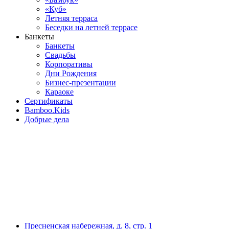
«Куб»
Летняя терраса
Беседки на летней террасе
Банкеты
Банкеты
Свадьбы
Корпоративы
Дни Рождения
Бизнес-презентации
Караоке
Сертификаты
Bamboo.Kids
Добрые дела
Пресненская набережная, д. 8, стр. 1