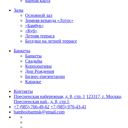
Барная карта
Залы
Основной зал
Зимняя веранда «Лотос»
«Бамбук»
«Куб»
Летняя терраса
Беседки на летней террасе
Банкеты
Банкеты
Свадьбы
Корпоративы
Дни Рождения
Бизнес-презентации
Караоке
Контакты
Пресненская набережная, д. 8, стр. 1
123317, г. Москва,
Пресненская наб., д. 8, стр.1,
+7 (985) 766-49-62
+7 (985) 970-43-41
bamboobarmsk@gmail.com