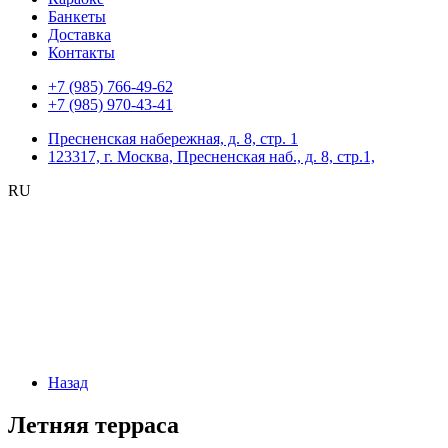
Банкеты
Доставка
Контакты
+7 (985) 766-49-62
+7 (985) 970-43-41
Пресненская набережная, д. 8, стр. 1
123317, г. Москва, Пресненская наб., д. 8, стр.1,
RU
Назад
Летняя терраса