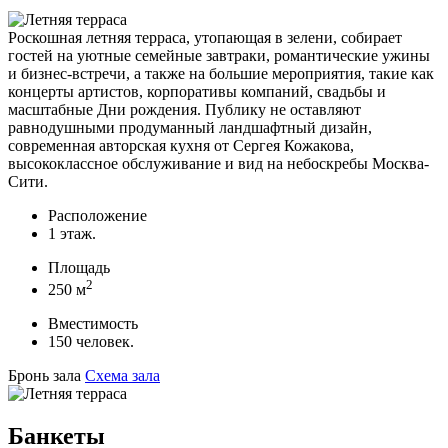
Роскошная летняя терраса, утопающая в зелени, собирает
гостей на уютные семейные завтраки, романтические ужины
и бизнес-встречи, а также на большие мероприятия, такие как
концерты артистов, корпоративы компаний, свадьбы и
масштабные Дни рождения. Публику не оставляют
равнодушными продуманный ландшафтный дизайн,
современная авторская кухня от Сергея Кожакова,
высококлассное обслуживание и вид на небоскребы Москва-
Сити.
Расположение
1 этаж.
Площадь
2
250 м
Вместимость
150 человек.
Бронь зала
Схема зала
Банкеты