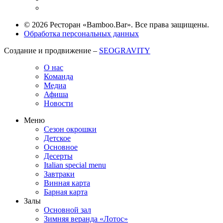
© 2026 Ресторан «Bamboo.Bar». Все права защищены.
Обработка персональных данных
Создание и продвижение –
SEOGRAVITY
О нас
Команда
Медиа
Афиша
Новости
Меню
Сезон окрошки
Детское
Основное
Десерты
Italian special menu
Завтраки
Винная карта
Барная карта
Залы
Основной зал
Зимняя веранда «Лотос»