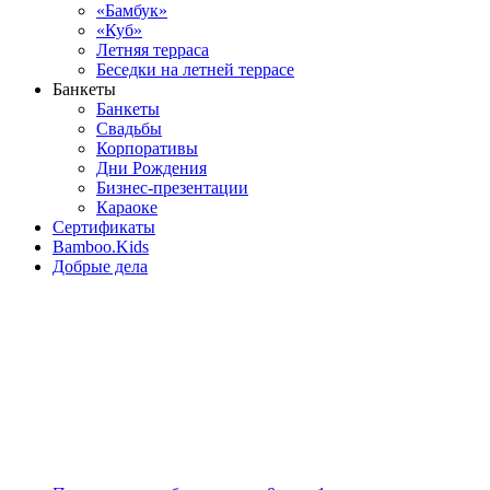
«Бамбук»
«Куб»
Летняя терраса
Беседки на летней террасе
Банкеты
Банкеты
Свадьбы
Корпоративы
Дни Рождения
Бизнес-презентации
Караоке
Сертификаты
Bamboo.Kids
Добрые дела