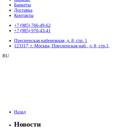
Банкеты
Доставка
Контакты
+7 (985) 766-49-62
+7 (985) 970-43-41
Пресненская набережная, д. 8, стр. 1
123317, г. Москва, Пресненская наб., д. 8, стр.1,
RU
Назад
Новости