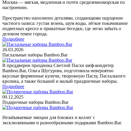
Москва — мягкая, медленная и почти средиземноморская по
настроению.
Пространство наполнено деталями, создающими ощущение
частного оазиса: густая зелень, шум воды, лёгкое покачивание
подвесных кресел и приватные беседки, где легко забыть о
деловом темпе города.
Подробнее
26.03.2026
Пасхальные наборы Bamboo.Bar
В преддверии праздника Светлой Пасхи шеф-кондитер
Bamboo.Bar, Ольга Шугурова, подготовила невероятно
вкусные фирменные куличи, творожную Пасху, Пасхального
кролика, а также большой и малый праздничные наборы.
Подробнее
09.12.2025
Подарочные наборы Bamboo.Bar
Незабываемые эмоции для близких и коллег с
эксклюзивными и разнообразными подарками Bamboo.Bar.