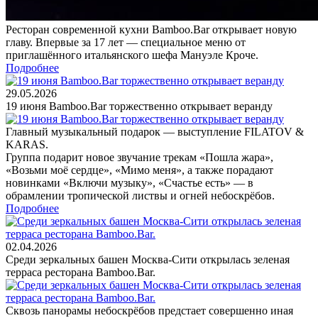
Ресторан современной кухни Bamboo.Bar открывает новую
главу. Впервые за 17 лет — специальное меню от
приглашённого итальянского шефа Мануэле Кроче.
Подробнее
29.05.2026
19 июня Bamboo.Bar торжественно открывает веранду
Главный музыкальный подарок — выступление FILATOV &
KARAS.
Группа подарит новое звучание трекам «Пошла жара»,
«Возьми моё сердце», «Мимо меня», а также порадают
новинками «Включи музыку», «Счастье есть» — в
обрамлении тропической листвы и огней небоскрёбов.
Подробнее
02.04.2026
Среди зеркальных башен Москва-Сити открылась зеленая
терраса ресторана Bamboo.Bar.
Сквозь панорамы небоскрёбов предстает совершенно иная