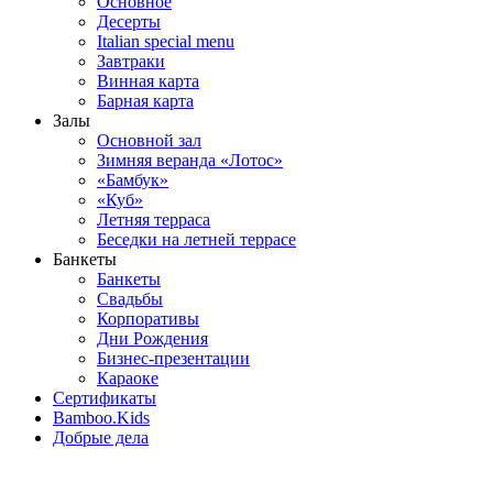
Основное
Десерты
Italian special menu
Завтраки
Винная карта
Барная карта
Залы
Основной зал
Зимняя веранда «Лотос»
«Бамбук»
«Куб»
Летняя терраса
Беседки на летней террасе
Банкеты
Банкеты
Свадьбы
Корпоративы
Дни Рождения
Бизнес-презентации
Караоке
Сертификаты
Bamboo.Kids
Добрые дела