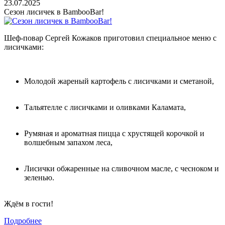
23.07.2025
Сезон лисичек в BambooBar!
Шеф-повар Сергей Кожаков приготовил специальное меню с
лисичками:
Молодой жареный картофель с лисичками и сметаной,
Тальятелле с лисичками и оливками Каламата,
Румяная и ароматная пицца с хрустящей корочкой и
волшебным запахом леса,
Лисички обжаренные на сливочном масле, с чесноком и
зеленью.
Ждём в гости!
Подробнее