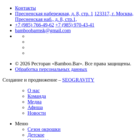
Контакты
Пресненская набережная, д. 8, стр. 1
123317, г. Москва,
Пресненская наб., д. 8, стр.1,
+7 (985) 766-49-62
+7 (985) 970-43-41
bamboobarmsk@gmail.com
© 2026 Ресторан «Bamboo.Bar». Все права защищены.
Обработка персональных данных
Создание и продвижение –
SEOGRAVITY
О нас
Команда
Медиа
Афиша
Новости
Меню
Сезон окрошки
Детское