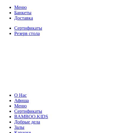
Меню
Банкеты
Доставка
Сертификаты
Резерв стола
О Нас
Афиша
Меню
Сертификаты
BAMBOO.KIDS
Добрые дела
Залы
Караоке