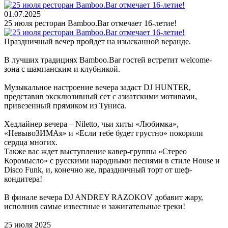
01.07.2025
25 июля ресторан Bamboo.Bar отмечает 16-летие!
Праздничный вечер пройдет на изысканной веранде.
В лучших традициях Bamboo.Bar гостей встретит welcome-
зона с шампанским и клубникой.
Музыкальное настроение вечера задаст DJ HUNTER,
представив эксклюзивный сет с азиатскими мотивами,
привезенный прямиком из Туниса.
Хедлайнер вечера – Niletto, чьи хиты «Любимка»,
«НевывоЗИМАя» и «Если тебе будет грустно» покорили
сердца многих.
Также вас ждет выступление кавер-группы «Стерео
Коромысло» с русскими народными песнями в стиле House и
Disco Funk, и, конечно же, праздничный торт от шеф-
кондитера!
В финале вечера DJ ANDREY RAZOKOV добавит жару,
исполнив самые известные и зажигательные треки!
25 июля 2025