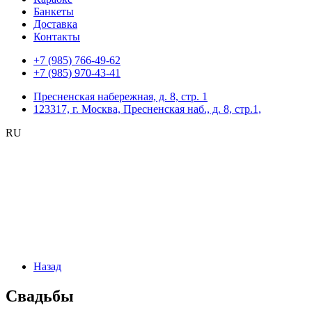
Банкеты
Доставка
Контакты
+7 (985) 766-49-62
+7 (985) 970-43-41
Пресненская набережная, д. 8, стр. 1
123317, г. Москва, Пресненская наб., д. 8, стр.1,
RU
Назад
Свадьбы