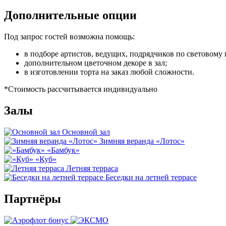
Дополнительные опции
Под запрос гостей возможна помощь:
в подборе артистов, ведущих, подрядчиков по световому
дополнительном цветочном декоре в зал;
в изготовлении торта на заказ любой сложности.
*Стоимость рассчитывается индивидуально
Залы
Основной зал
Зимняя веранда «Лотос»
«Бамбук»
«Куб»
Летняя терраса
Беседки на летней террасе
Партнёры