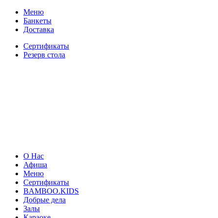
Меню
Банкеты
Доставка
Сертификаты
Резерв стола
О Нас
Афиша
Меню
Сертификаты
BAMBOO.KIDS
Добрые дела
Залы
Караоке