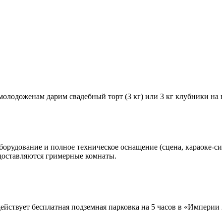
олодоженам дарим свадебный торт (3 кг) или 3 кг клубники на 
борудование и полное техническое оснащение (сцена, караоке-си
едоставляются гримерные комнаты.
ействует бесплатная подземная парковка на 5 часов в «Империи 