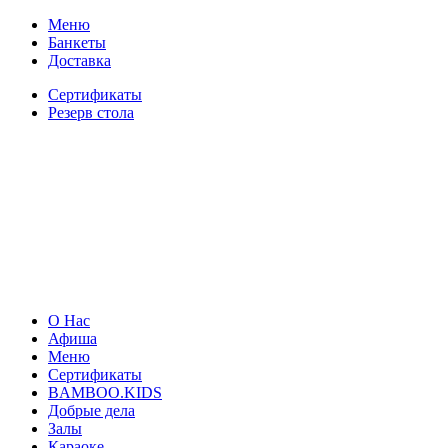
Меню
Банкеты
Доставка
Сертификаты
Резерв стола
О Нас
Афиша
Меню
Сертификаты
BAMBOO.KIDS
Добрые дела
Залы
Караоке