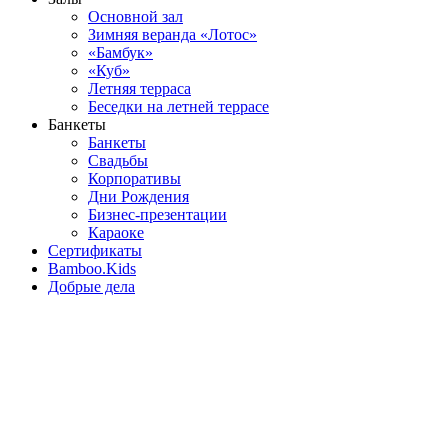
Основной зал
Зимняя веранда «Лотос»
«Бамбук»
«Куб»
Летняя терраса
Беседки на летней террасе
Банкеты
Банкеты
Свадьбы
Корпоративы
Дни Рождения
Бизнес-презентации
Караоке
Сертификаты
Bamboo.Kids
Добрые дела