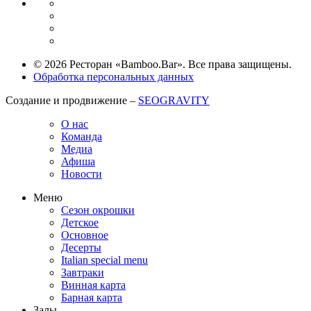
© 2026 Ресторан «Bamboo.Bar». Все права защищены.
Обработка персональных данных
Создание и продвижение –
SEOGRAVITY
О нас
Команда
Медиа
Афиша
Новости
Меню
Сезон окрошки
Детское
Основное
Десерты
Italian special menu
Завтраки
Винная карта
Барная карта
Залы