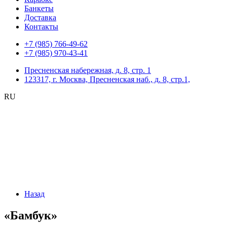
Банкеты
Доставка
Контакты
+7 (985) 766-49-62
+7 (985) 970-43-41
Пресненская набережная, д. 8, стр. 1
123317, г. Москва, Пресненская наб., д. 8, стр.1,
RU
Назад
«Бамбук»