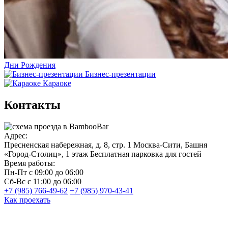
Дни Рождения
Бизнес-презентации
Караоке
Контакты
Адрес:
Пресненская набережная, д. 8, стр. 1
Москва-Сити, Башня
«Город-Столиц», 1 этаж
Бесплатная парковка для гостей
Время работы:
Пн-Пт
с 09:00 до 06:00
Сб-Вс
с 11:00 до 06:00
+7 (985) 766-49-62
+7 (985) 970-43-41
Как проехать