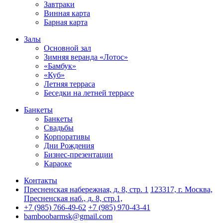
Завтраки
Винная карта
Барная карта
Залы
Основной зал
Зимняя веранда «Лотос»
«Бамбук»
«Куб»
Летняя терраса
Беседки на летней террасе
Банкеты
Банкеты
Свадьбы
Корпоративы
Дни Рождения
Бизнес-презентации
Караоке
Контакты
Пресненская набережная, д. 8, стр. 1
123317, г. Москва,
Пресненская наб., д. 8, стр.1,
+7 (985) 766-49-62
+7 (985) 970-43-41
bamboobarmsk@gmail.com