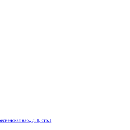
есненская наб., д. 8, стр.1,