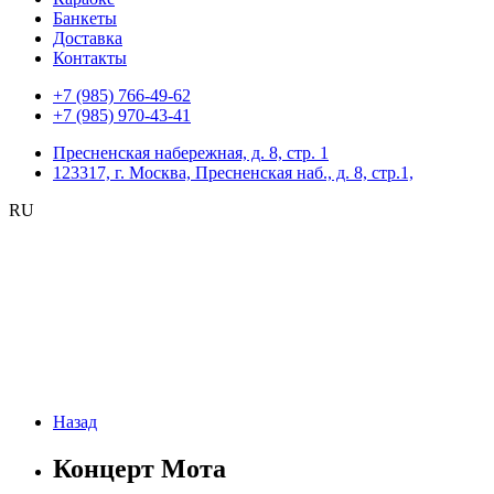
Банкеты
Доставка
Контакты
+7 (985) 766-49-62
+7 (985) 970-43-41
Пресненская набережная, д. 8, стр. 1
123317, г. Москва, Пресненская наб., д. 8, стр.1,
RU
Назад
Концерт Мота