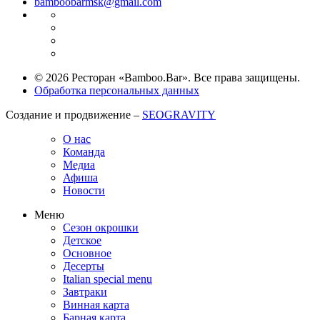
bamboobarmsk@gmail.com
© 2026 Ресторан «Bamboo.Bar». Все права защищены.
Обработка персональных данных
Создание и продвижение –
SEOGRAVITY
О нас
Команда
Медиа
Афиша
Новости
Меню
Сезон окрошки
Детское
Основное
Десерты
Italian special menu
Завтраки
Винная карта
Барная карта