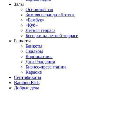
Залы
Основной зал
Зимняя веранда «Лотос»
«Бамбук»
«Куб»
Летняя терраса
Беседки на летней террасе
Банкеты
Банкеты
Свадьбы
Корпоративы
Дни Рождения
Бизнес-презентации
Караоке
Сертификаты
Bamboo.Kids
Добрые дела