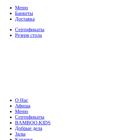
Меню
Банкеты
Доставка
Сертификаты
Резерв стола
О Нас
Афиша
Меню
Сертификаты
BAMBOO.KIDS
Добрые дела
Залы
Караоке