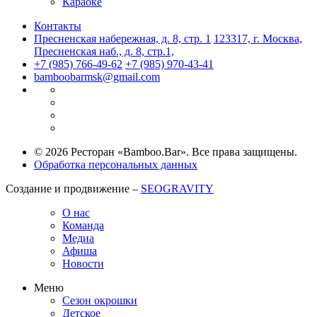
Караоке
Контакты
Пресненская набережная, д. 8, стр. 1
123317, г. Москва,
Пресненская наб., д. 8, стр.1,
+7 (985) 766-49-62
+7 (985) 970-43-41
bamboobarmsk@gmail.com
© 2026 Ресторан «Bamboo.Bar». Все права защищены.
Обработка персональных данных
Создание и продвижение –
SEOGRAVITY
О нас
Команда
Медиа
Афиша
Новости
Меню
Сезон окрошки
Детское