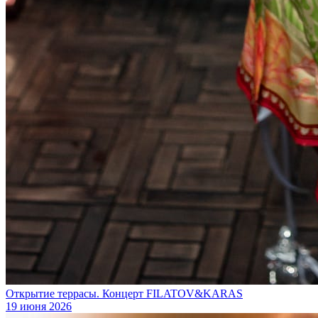
Открытие террасы. Концерт FILATOV&KARAS
19 июня 2026