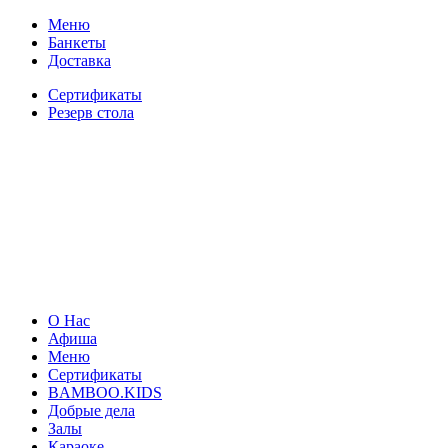
Меню
Банкеты
Доставка
Сертификаты
Резерв стола
О Нас
Афиша
Меню
Сертификаты
BAMBOO.KIDS
Добрые дела
Залы
Караоке