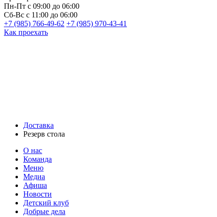
Пн-Пт
с 09:00 до 06:00
Сб-Вс
с 11:00 до 06:00
+7 (985) 766-49-62
+7 (985) 970-43-41
Как проехать
Доставка
Резерв стола
О нас
Команда
Меню
Медиа
Афиша
Новости
Детский клуб
Добрые дела