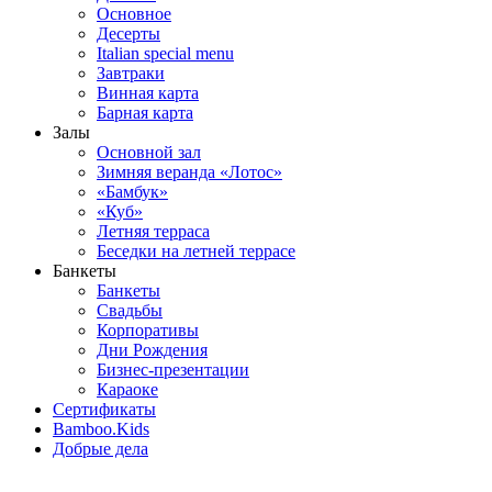
Основное
Десерты
Italian special menu
Завтраки
Винная карта
Барная карта
Залы
Основной зал
Зимняя веранда «Лотос»
«Бамбук»
«Куб»
Летняя терраса
Беседки на летней террасе
Банкеты
Банкеты
Свадьбы
Корпоративы
Дни Рождения
Бизнес-презентации
Караоке
Сертификаты
Bamboo.Kids
Добрые дела