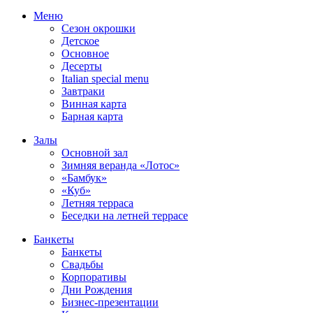
Меню
Сезон окрошки
Детское
Основное
Десерты
Italian special menu
Завтраки
Винная карта
Барная карта
Залы
Основной зал
Зимняя веранда «Лотос»
«Бамбук»
«Куб»
Летняя терраса
Беседки на летней террасе
Банкеты
Банкеты
Свадьбы
Корпоративы
Дни Рождения
Бизнес-презентации