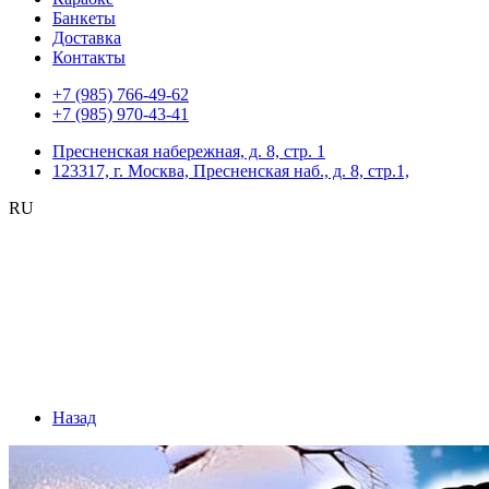
Банкеты
Доставка
Контакты
+7 (985) 766-49-62
+7 (985) 970-43-41
Пресненская набережная, д. 8, стр. 1
123317, г. Москва, Пресненская наб., д. 8, стр.1,
RU
Назад