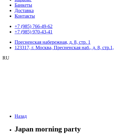
Банкеты
Доставка
Контакты
+7 (985) 766-49-62
+7 (985) 970-43-41
Пресненская набережная, д. 8, стр. 1
123317, г. Москва, Пресненская наб., д. 8, стр.1,
RU
Назад
Japan morning party