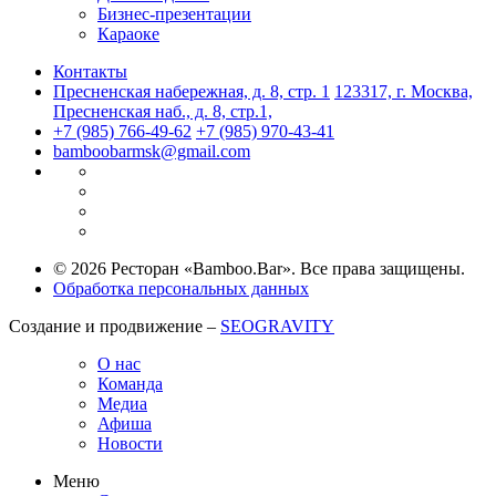
Бизнес-презентации
Караоке
Контакты
Пресненская набережная, д. 8, стр. 1
123317, г. Москва,
Пресненская наб., д. 8, стр.1,
+7 (985) 766-49-62
+7 (985) 970-43-41
bamboobarmsk@gmail.com
© 2026 Ресторан «Bamboo.Bar». Все права защищены.
Обработка персональных данных
Создание и продвижение –
SEOGRAVITY
О нас
Команда
Медиа
Афиша
Новости
Меню