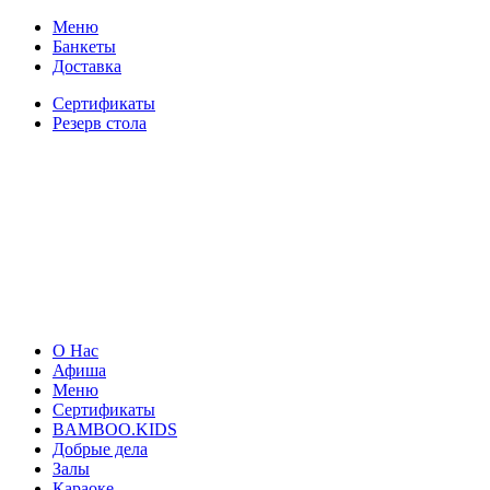
Меню
Банкеты
Доставка
Сертификаты
Резерв стола
О Нас
Афиша
Меню
Сертификаты
BAMBOO.KIDS
Добрые дела
Залы
Караоке