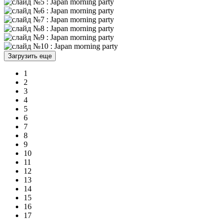
Загрузить еще
1
2
3
4
5
6
7
8
9
10
11
12
13
14
15
16
17