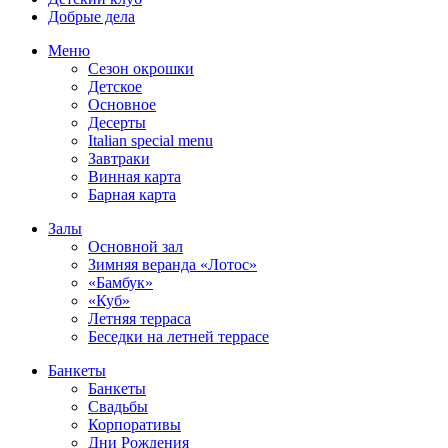
Добрые дела
Меню
Сезон окрошки
Детское
Основное
Десерты
Italian special menu
Завтраки
Винная карта
Барная карта
Залы
Основной зал
Зимняя веранда «Лотос»
«Бамбук»
«Куб»
Летняя терраса
Беседки на летней террасе
Банкеты
Банкеты
Свадьбы
Корпоративы
Дни Рождения