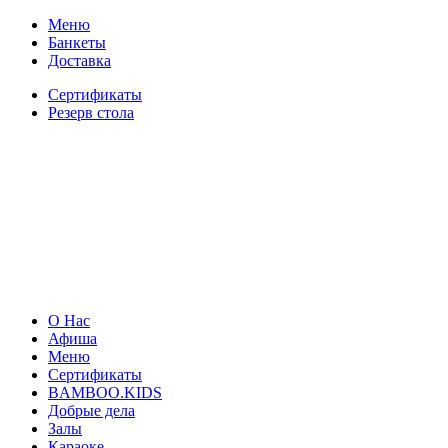
Меню
Банкеты
Доставка
Сертификаты
Резерв стола
О Нас
Афиша
Меню
Сертификаты
BAMBOO.KIDS
Добрые дела
Залы
Караоке