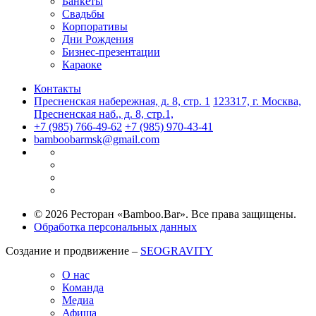
Банкеты
Свадьбы
Корпоративы
Дни Рождения
Бизнес-презентации
Караоке
Контакты
Пресненская набережная, д. 8, стр. 1
123317, г. Москва,
Пресненская наб., д. 8, стр.1,
+7 (985) 766-49-62
+7 (985) 970-43-41
bamboobarmsk@gmail.com
© 2026 Ресторан «Bamboo.Bar». Все права защищены.
Обработка персональных данных
Создание и продвижение –
SEOGRAVITY
О нас
Команда
Медиа
Афиша