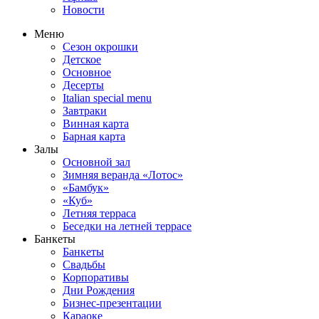
Новости
Меню
Сезон окрошки
Детское
Основное
Десерты
Italian special menu
Завтраки
Винная карта
Барная карта
Залы
Основной зал
Зимняя веранда «Лотос»
«Бамбук»
«Куб»
Летняя терраса
Беседки на летней террасе
Банкеты
Банкеты
Свадьбы
Корпоративы
Дни Рождения
Бизнес-презентации
Караоке