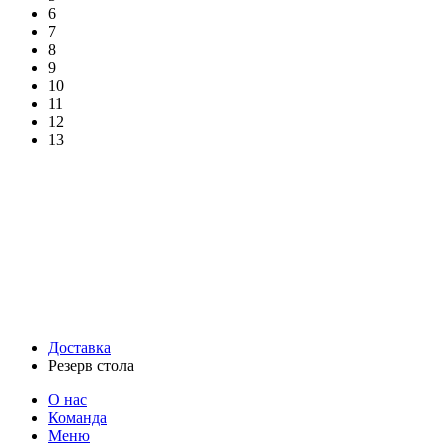
6
7
8
9
10
11
12
13
Доставка
Резерв стола
О нас
Команда
Меню