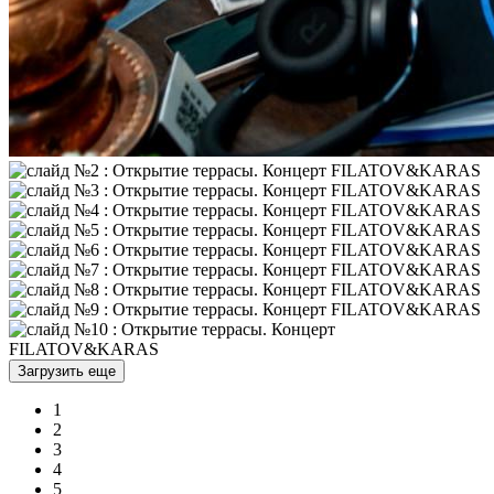
Загрузить еще
1
2
3
4
5