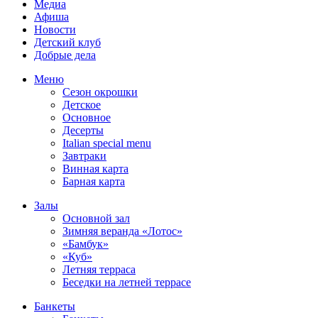
Медиа
Афиша
Новости
Детский клуб
Добрые дела
Меню
Сезон окрошки
Детское
Основное
Десерты
Italian special menu
Завтраки
Винная карта
Барная карта
Залы
Основной зал
Зимняя веранда «Лотос»
«Бамбук»
«Куб»
Летняя терраса
Беседки на летней террасе
Банкеты