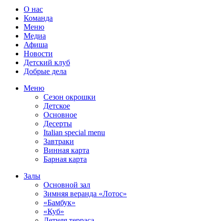
О нас
Команда
Меню
Медиа
Афиша
Новости
Детский клуб
Добрые дела
Меню
Сезон окрошки
Детское
Основное
Десерты
Italian special menu
Завтраки
Винная карта
Барная карта
Залы
Основной зал
Зимняя веранда «Лотос»
«Бамбук»
«Куб»
Летняя терраса