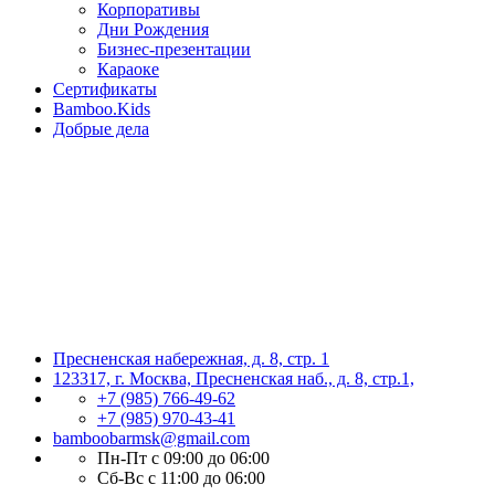
Корпоративы
Дни Рождения
Бизнес-презентации
Караоке
Сертификаты
Bamboo.Kids
Добрые дела
Пресненская набережная, д. 8, стр. 1
123317, г. Москва, Пресненская наб., д. 8, стр.1,
+7 (985) 766-49-62
+7 (985) 970-43-41
bamboobarmsk@gmail.com
Пн-Пт с 09:00 до 06:00
Сб-Вс с 11:00 до 06:00