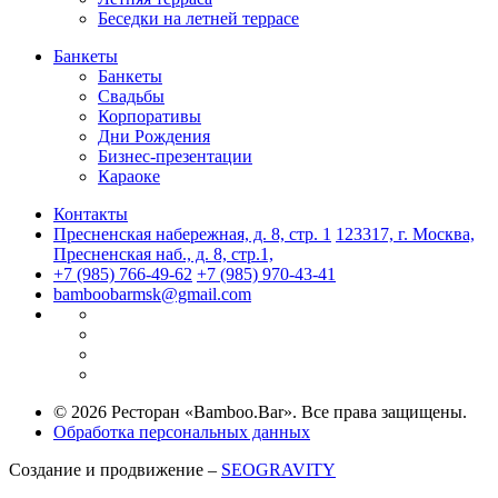
Беседки на летней террасе
Банкеты
Банкеты
Свадьбы
Корпоративы
Дни Рождения
Бизнес-презентации
Караоке
Контакты
Пресненская набережная, д. 8, стр. 1
123317, г. Москва,
Пресненская наб., д. 8, стр.1,
+7 (985) 766-49-62
+7 (985) 970-43-41
bamboobarmsk@gmail.com
© 2026 Ресторан «Bamboo.Bar». Все права защищены.
Обработка персональных данных
Создание и продвижение –
SEOGRAVITY