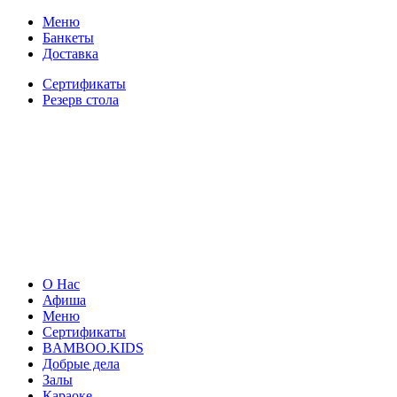
Меню
Банкеты
Доставка
Сертификаты
Резерв стола
О Нас
Афиша
Меню
Сертификаты
BAMBOO.KIDS
Добрые дела
Залы
Караоке