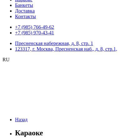
Банкеты
Доставка
Контакты
+7 (985) 766-49-62
+7 (985) 970-43-41
Пресненская набережная, д. 8, стр. 1
123317, г. Москва, Пресненская наб., д. 8, стр.1,
RU
Назад
Караоке