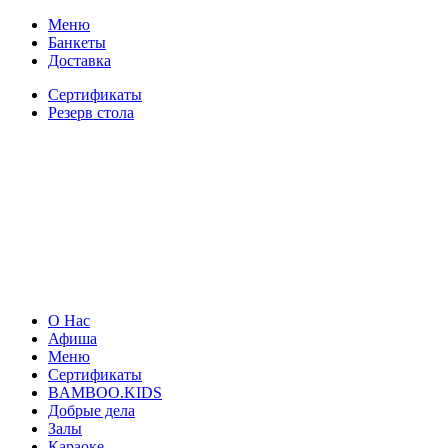
Меню
Банкеты
Доставка
Сертификаты
Резерв стола
О Нас
Афиша
Меню
Сертификаты
BAMBOO.KIDS
Добрые дела
Залы
Караоке