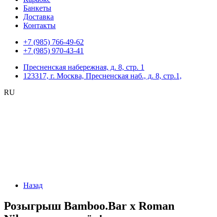
Банкеты
Доставка
Контакты
+7 (985) 766-49-62
+7 (985) 970-43-41
Пресненская набережная, д. 8, стр. 1
123317, г. Москва, Пресненская наб., д. 8, стр.1,
RU
Назад
Розыгрыш Bamboo.Bar x Roman