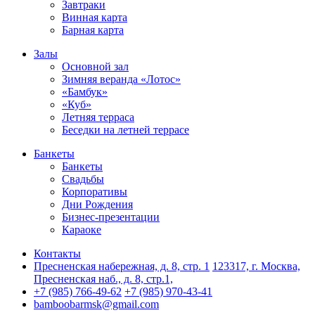
Завтраки
Винная карта
Барная карта
Залы
Основной зал
Зимняя веранда «Лотос»
«Бамбук»
«Куб»
Летняя терраса
Беседки на летней террасе
Банкеты
Банкеты
Свадьбы
Корпоративы
Дни Рождения
Бизнес-презентации
Караоке
Контакты
Пресненская набережная, д. 8, стр. 1
123317, г. Москва,
Пресненская наб., д. 8, стр.1,
+7 (985) 766-49-62
+7 (985) 970-43-41
bamboobarmsk@gmail.com