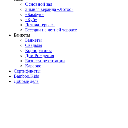
Основной зал
Зимняя веранда «Лотос»
«Бамбук»
«Куб»
Летняя терраса
Беседки на летней террасе
Банкеты
Банкеты
Свадьбы
Корпоративы
Дни Рождения
Бизнес-презентации
Караоке
Сертификаты
Bamboo.Kids
Добрые дела