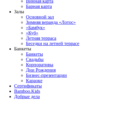
Винная карта
Барная карта
Залы
Основной зал
Зимняя веранда «Лотос»
«Бамбук»
«Куб»
Летняя терраса
Беседки на летней террасе
Банкеты
Банкеты
Свадьбы
Корпоративы
Дни Рождения
Бизнес-презентации
Караоке
Сертификаты
Bamboo.Kids
Добрые дела