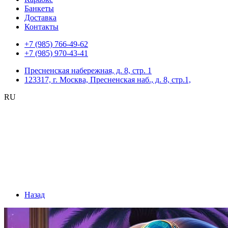
Банкеты
Доставка
Контакты
+7 (985) 766-49-62
+7 (985) 970-43-41
Пресненская набережная, д. 8, стр. 1
123317, г. Москва, Пресненская наб., д. 8, стр.1,
RU
Назад