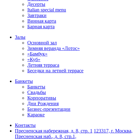
Десерты
Italian special menu
Завтраки
Винная карта
Барная карта
Залы
Основной зал
Зимняя веранда «Лотос»
«Бамбук»
«Куб»
Летняя терраса
Беседки на летней террасе
Банкеты
Банкеты
Свадьбы
Корпоративы
Дни Рождения
Бизнес-презентации
Караоке
Контакты
Пресненская набережная, д. 8, стр. 1
123317, г. Москва,
Пресненская наб., д. 8, стр.1,