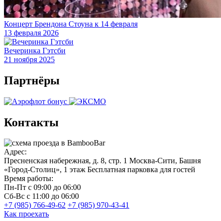
Концерт Брендона Стоуна к 14 февраля
13 февраля 2026
Вечеринка Гэтсби
21 ноября 2025
Партнёры
Контакты
Адрес:
Пресненская набережная, д. 8, стр. 1
Москва-Сити, Башня
«Город-Столиц», 1 этаж
Бесплатная парковка для гостей
Время работы:
Пн-Пт
с 09:00 до 06:00
Сб-Вс
с 11:00 до 06:00
+7 (985) 766-49-62
+7 (985) 970-43-41
Как проехать