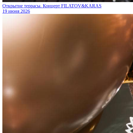
Открытие террасы. Концерт FILATOV&KARAS
19 июня 2026