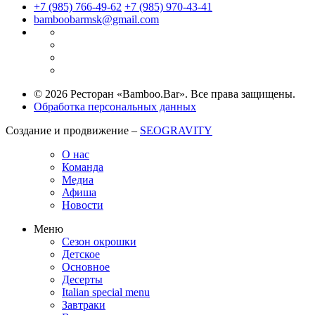
+7 (985) 766-49-62
+7 (985) 970-43-41
bamboobarmsk@gmail.com
© 2026 Ресторан «Bamboo.Bar». Все права защищены.
Обработка персональных данных
Создание и продвижение –
SEOGRAVITY
О нас
Команда
Медиа
Афиша
Новости
Меню
Сезон окрошки
Детское
Основное
Десерты
Italian special menu
Завтраки