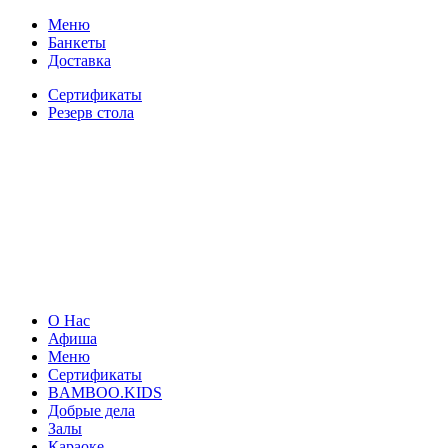
Меню
Банкеты
Доставка
Сертификаты
Резерв стола
О Нас
Афиша
Меню
Сертификаты
BAMBOO.KIDS
Добрые дела
Залы
Караоке