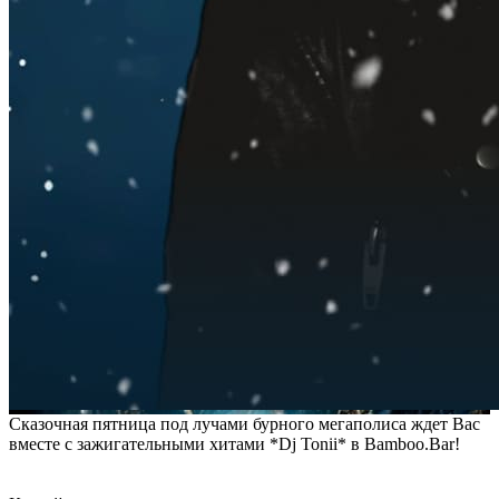
Сказочная пятница под лучами бурного мегаполиса ждет Вас
вместе с зажигательными хитами *Dj Tonii* в Bamboo.Bar!