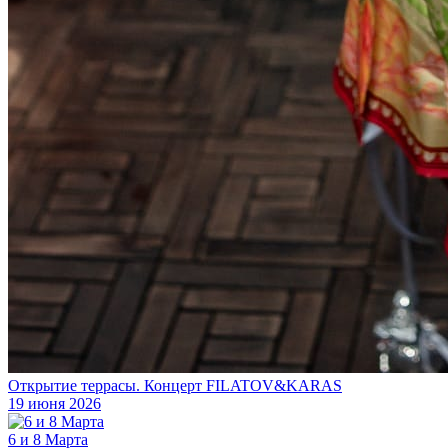
Открытие террасы. Концерт FILATOV&KARAS
19 июня 2026
6 и 8 Марта