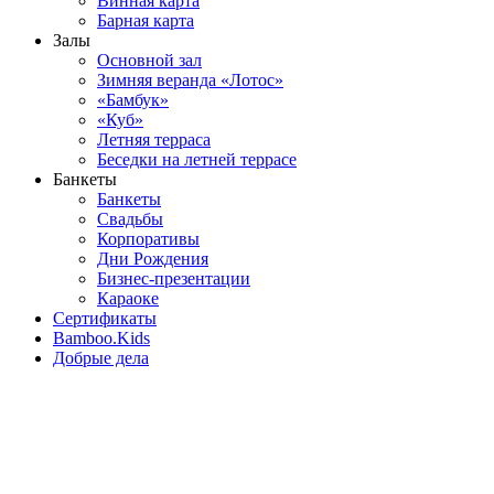
Винная карта
Барная карта
Залы
Основной зал
Зимняя веранда «Лотос»
«Бамбук»
«Куб»
Летняя терраса
Беседки на летней террасе
Банкеты
Банкеты
Свадьбы
Корпоративы
Дни Рождения
Бизнес-презентации
Караоке
Сертификаты
Bamboo.Kids
Добрые дела