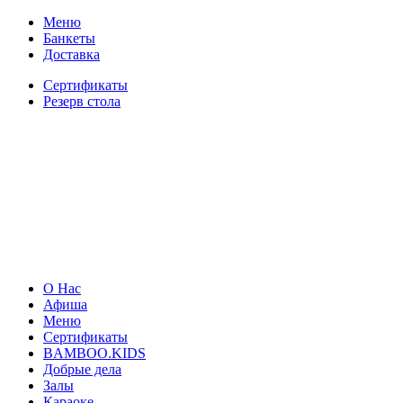
Меню
Банкеты
Доставка
Сертификаты
Резерв стола
О Нас
Афиша
Меню
Сертификаты
BAMBOO.KIDS
Добрые дела
Залы
Караоке