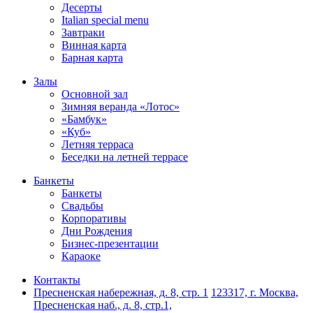
Десерты
Italian special menu
Завтраки
Винная карта
Барная карта
Залы
Основной зал
Зимняя веранда «Лотос»
«Бамбук»
«Куб»
Летняя терраса
Беседки на летней террасе
Банкеты
Банкеты
Свадьбы
Корпоративы
Дни Рождения
Бизнес-презентации
Караоке
Контакты
Пресненская набережная, д. 8, стр. 1
123317, г. Москва,
Пресненская наб., д. 8, стр.1,