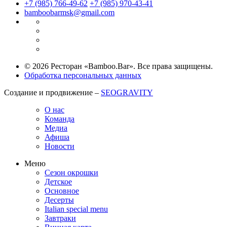
+7 (985) 766-49-62
+7 (985) 970-43-41
bamboobarmsk@gmail.com
© 2026 Ресторан «Bamboo.Bar». Все права защищены.
Обработка персональных данных
Создание и продвижение –
SEOGRAVITY
О нас
Команда
Медиа
Афиша
Новости
Меню
Сезон окрошки
Детское
Основное
Десерты
Italian special menu
Завтраки