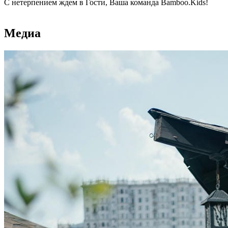
С нетерпением ждем в Гости, Ваша команда Bamboo.Kids!
Медиа