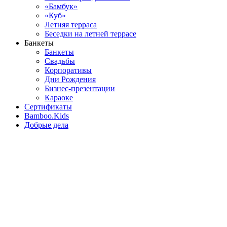
«Бамбук»
«Куб»
Летняя терраса
Беседки на летней террасе
Банкеты
Банкеты
Свадьбы
Корпоративы
Дни Рождения
Бизнес-презентации
Караоке
Сертификаты
Bamboo.Kids
Добрые дела