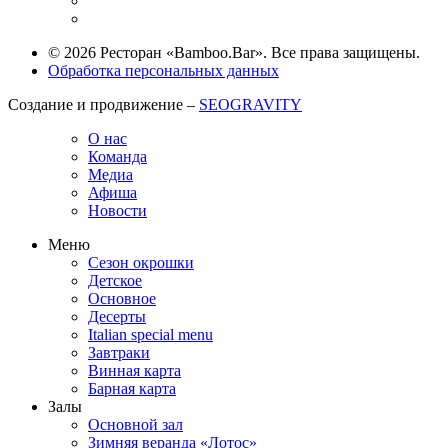
© 2026 Ресторан «Bamboo.Bar». Все права защищены.
Обработка персональных данных
Создание и продвижение –
SEOGRAVITY
О нас
Команда
Медиа
Афиша
Новости
Меню
Сезон окрошки
Детское
Основное
Десерты
Italian special menu
Завтраки
Винная карта
Барная карта
Залы
Основной зал
Зимняя веранда «Лотос»