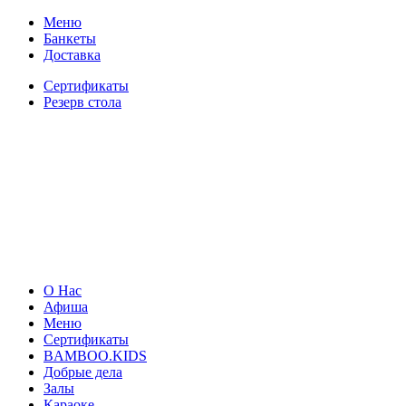
Меню
Банкеты
Доставка
Сертификаты
Резерв стола
О Нас
Афиша
Меню
Сертификаты
BAMBOO.KIDS
Добрые дела
Залы
Караоке