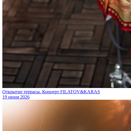
Открытие террасы. Концерт FILATOV&KARAS
19 июня 2026