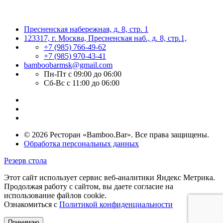
Пресненская набережная, д. 8, стр. 1
123317, г. Москва, Пресненская наб., д. 8, стр.1,
+7 (985) 766-49-62
+7 (985) 970-43-41
bamboobarmsk@gmail.com
Пн-Пт с 09:00 до 06:00
Сб-Вс с 11:00 до 06:00
© 2026 Ресторан «Bamboo.Bar». Все права защищены.
Обработка персональных данных
Резерв стола
Этот сайт использует сервис веб-аналитики Яндекс Метрика.
Продолжая работу с сайтом, вы даете согласие на
использование файлов cookie.
Ознакомиться с
Политикой конфиденциальности
Принимаю