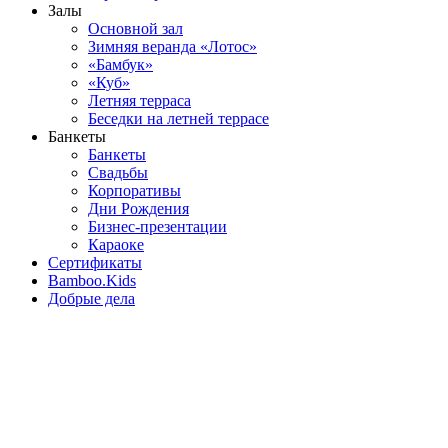
Залы
Основной зал
Зимняя веранда «Лотос»
«Бамбук»
«Куб»
Летняя терраса
Беседки на летней террасе
Банкеты
Банкеты
Свадьбы
Корпоративы
Дни Рождения
Бизнес-презентации
Караоке
Сертификаты
Bamboo.Kids
Добрые дела