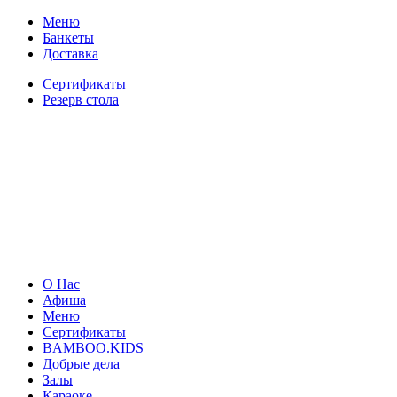
Меню
Банкеты
Доставка
Сертификаты
Резерв стола
О Нас
Афиша
Меню
Сертификаты
BAMBOO.KIDS
Добрые дела
Залы
Караоке