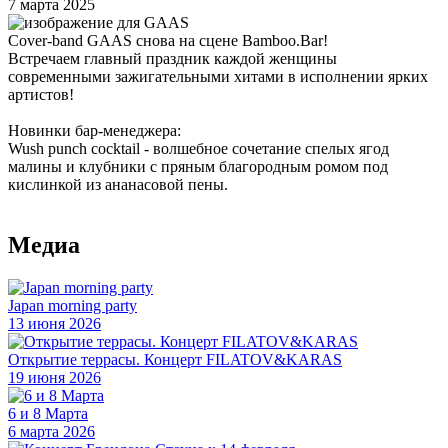
7 марта 2025
Cover-band GAAS снова на сцене Bamboo.Bar!
Встречаем главный праздник каждой женщины
современными зажигательными хитами в исполнении ярких
артистов!
Новинки бар-менеджера:
Wush punch cocktail - волшебное сочетание спелых ягод
малины и клубники с пряным благородным ромом под
кислинкой из ананасовой пены.
Медиа
Japan morning party
13 июня 2026
Открытие террасы. Концерт FILATOV&KARAS
19 июня 2026
6 и 8 Марта
6 марта 2026