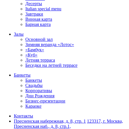
Десерты
Italian special menu
Завтраки
Винная карта
Барная карта
Залы
Основной зал
Зимняя веранда «Лотос»
«Бамбук»
«Куб»
Летняя терраса
Беседки на летней террасе
Банкеты
Банкеты
Свадьбы
Корпоративы
Дни Рождения
Бизнес-презентации
Караоке
Контакты
Пресненская набережная, д. 8, стр. 1
123317, г. Москва,
Пресненская наб., д. 8, стр.1,