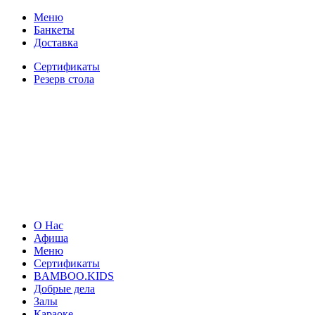
Меню
Банкеты
Доставка
Сертификаты
Резерв стола
О Нас
Афиша
Меню
Сертификаты
BAMBOO.KIDS
Добрые дела
Залы
Караоке