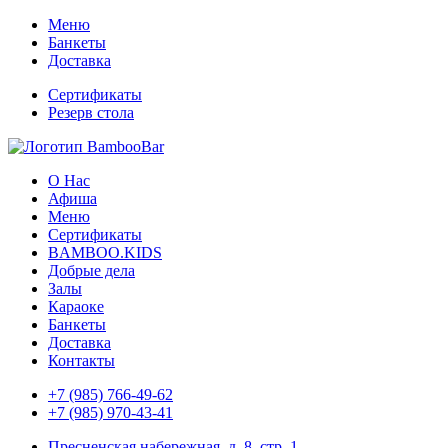
Меню
Банкеты
Доставка
Сертификаты
Резерв стола
О Нас
Афиша
Меню
Сертификаты
BAMBOO.KIDS
Добрые дела
Залы
Караоке
Банкеты
Доставка
Контакты
+7 (985) 766-49-62
+7 (985) 970-43-41
Пресненская набережная, д. 8, стр. 1