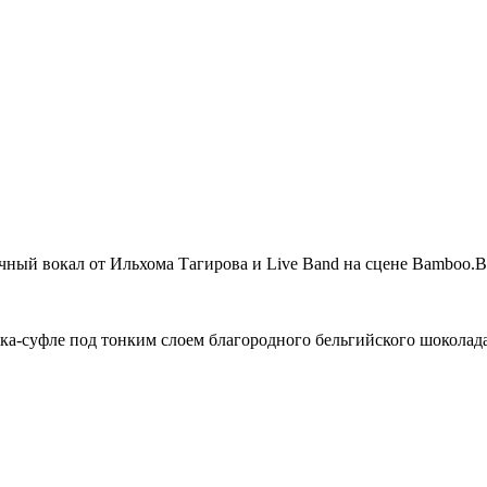
ный вокал от Ильхома Тагирова и Live Band на сцене Bamboo.B
ка-суфле под тонким слоем благородного бельгийского шоколада