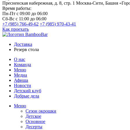
Пресненская набережная, д. 8, стр. 1
Москва-Сити, Башня «Горо
Время работы:
Пн-Пт
с 09:00 до 06:00
Сб-Вс
с 11:00 до 06:00
+7 (985) 766-49-62
+7 (985) 970-43-41
Как проехать
Доставка
Резерв стола
О нас
Команда
Меню
Медиа
Афиша
Новости
Детский клуб
Добрые дела
Меню
Сезон окрошки
Детское
Основное
Десерты