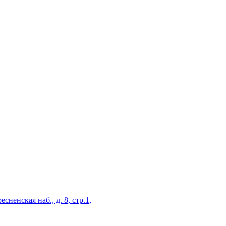
есненская наб., д. 8, стр.1,