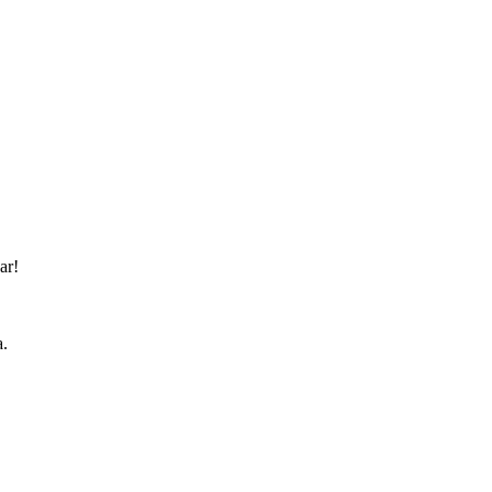
ar!
.