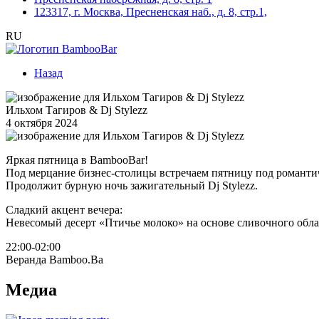
123317, г. Москва, Пресненская наб., д. 8, стр.1,
RU
Назад
Ильхом Тагиров & Dj Stylezz
4 октября 2024
Яркая пятница в BambooBar!
Под мерцание бизнес-столицы встречаем пятницу под романтич
Продолжит бурную ночь зажигательный Dj Stylezz.
Сладкий акцент вечера:
Невесомый десерт «Птичье молоко» на основе сливочного обла
22:00-02:00
Веранда Bamboo.Ba
Медиа