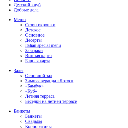
Детский клуб
Добрые дела
Меню
Сезон окрошки
Детское
Основное
Десерты
Italian special menu
Завтраки
Винная карта
Барная карта
Залы
Основной зал
Зимняя веранда «Лотос»
«Бамбук»
«Куб»
Летняя терраса
Беседки на летней террасе
Банкеты
Банкеты
Свадьбы
Корпоративы