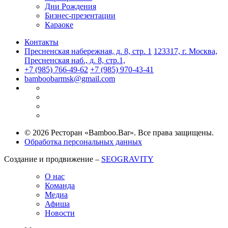
Дни Рождения
Бизнес-презентации
Караоке
Контакты
Пресненская набережная, д. 8, стр. 1
123317, г. Москва,
Пресненская наб., д. 8, стр.1,
+7 (985) 766-49-62
+7 (985) 970-43-41
bamboobarmsk@gmail.com
© 2026 Ресторан «Bamboo.Bar». Все права защищены.
Обработка персональных данных
Создание и продвижение –
SEOGRAVITY
О нас
Команда
Медиа
Афиша
Новости