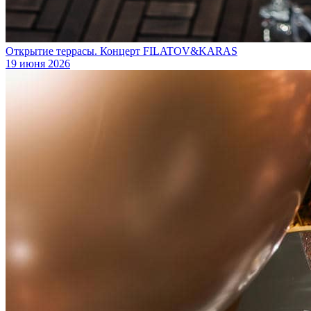
Открытие террасы. Концерт FILATOV&KARAS
19 июня 2026