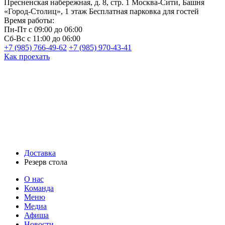
Пресненская набережная, д. 8, стр. 1
Москва-Сити, Башня
«Город-Столиц», 1 этаж
Бесплатная парковка для гостей
Время работы:
Пн-Пт
с 09:00 до 06:00
Сб-Вс
с 11:00 до 06:00
+7 (985) 766-49-62
+7 (985) 970-43-41
Как проехать
Доставка
Резерв стола
О нас
Команда
Меню
Медиа
Афиша
Новости