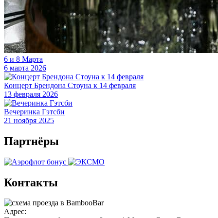
6 и 8 Марта
6 марта 2026
Концерт Брендона Стоуна к 14 февраля
13 февраля 2026
Вечеринка Гэтсби
21 ноября 2025
Партнёры
Контакты
Адрес: