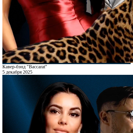
Кавер-бэнд "Baccarat"
5 декабря 2025