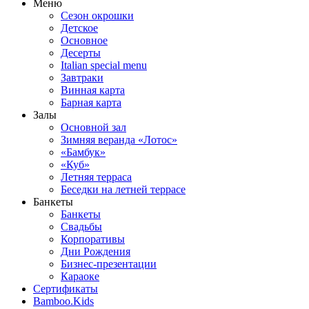
Меню
Сезон окрошки
Детское
Основное
Десерты
Italian special menu
Завтраки
Винная карта
Барная карта
Залы
Основной зал
Зимняя веранда «Лотос»
«Бамбук»
«Куб»
Летняя терраса
Беседки на летней террасе
Банкеты
Банкеты
Свадьбы
Корпоративы
Дни Рождения
Бизнес-презентации
Караоке
Сертификаты
Bamboo.Kids