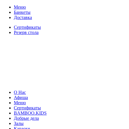
Меню
Банкеты
Доставка
Сертификаты
Резерв стола
О Нас
Афиша
Меню
Сертификаты
BAMBOO.KIDS
Добрые дела
Залы
Караоке