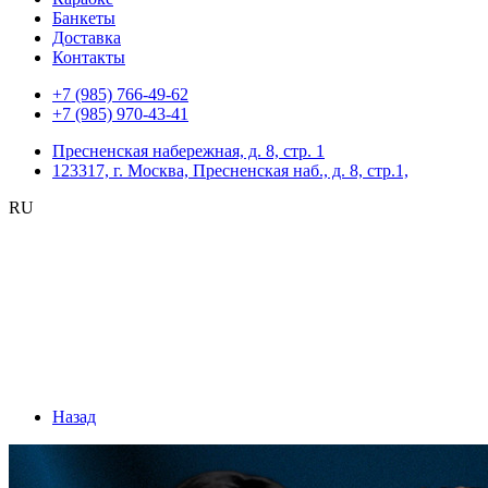
Банкеты
Доставка
Контакты
+7 (985) 766-49-62
+7 (985) 970-43-41
Пресненская набережная, д. 8, стр. 1
123317, г. Москва, Пресненская наб., д. 8, стр.1,
RU
Назад