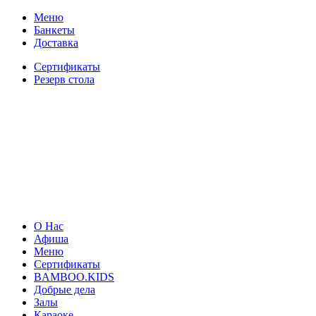
Меню
Банкеты
Доставка
Сертификаты
Резерв стола
О Нас
Афиша
Меню
Сертификаты
BAMBOO.KIDS
Добрые дела
Залы
Караоке