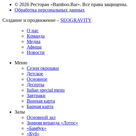
© 2026 Ресторан «Bamboo.Bar». Все права защищены.
Обработка персональных данных
Создание и продвижение –
SEOGRAVITY
О нас
Команда
Медиа
Афиша
Новости
Меню
Сезон окрошки
Детское
Основное
Десерты
Italian special menu
Завтраки
Винная карта
Барная карта
Залы
Основной зал
Зимняя веранда «Лотос»
«Бамбук»
«Куб»