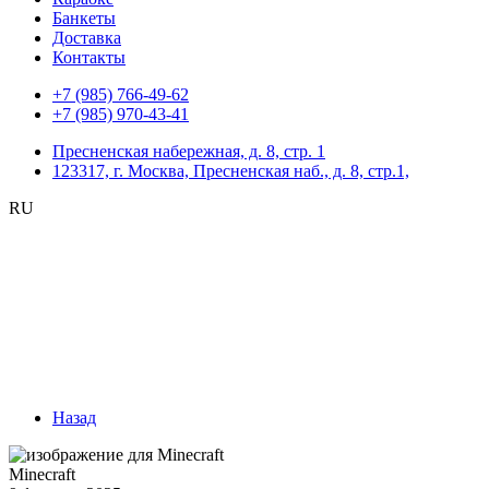
Банкеты
Доставка
Контакты
+7 (985) 766-49-62
+7 (985) 970-43-41
Пресненская набережная, д. 8, стр. 1
123317, г. Москва, Пресненская наб., д. 8, стр.1,
RU
Назад
Minecraft