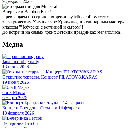
9 февраля 2025
Впервые в Bamboo.Kids!
Превращаем праздник в видео-игру Minecraft вместе с
электрическим Химическое Крио- шоу и кулинарным мастер-
классом "Чебуреки с ветчиной и сыром"!
До встречи на самых ярких детских праздниках мегаполиса!
Медиа
Japan morning party
13 июня 2026
Открытие террасы. Концерт FILATOV&KARAS
19 июня 2026
6 и 8 Марта
6 марта 2026
Концерт Брендона Стоуна к 14 февраля
13 февраля 2026
Вечеринка Гэтсби