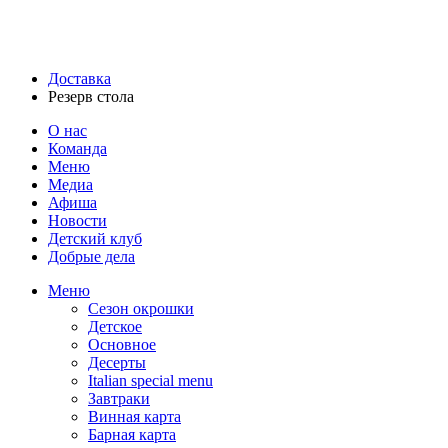
Доставка
Резерв стола
О нас
Команда
Меню
Медиа
Афиша
Новости
Детский клуб
Добрые дела
Меню
Сезон окрошки
Детское
Основное
Десерты
Italian special menu
Завтраки
Винная карта
Барная карта