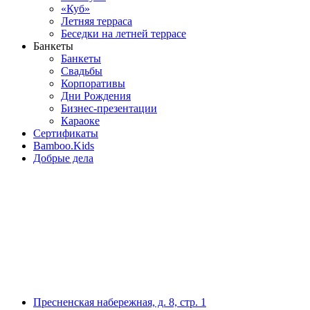
«Куб»
Летняя терраса
Беседки на летней террасе
Банкеты
Банкеты
Свадьбы
Корпоративы
Дни Рождения
Бизнес-презентации
Караоке
Сертификаты
Bamboo.Kids
Добрые дела
Пресненская набережная, д. 8, стр. 1