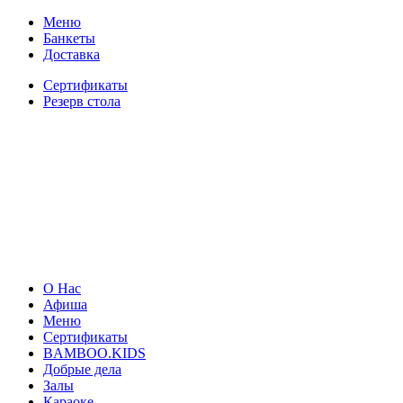
Меню
Банкеты
Доставка
Сертификаты
Резерв стола
О Нас
Афиша
Меню
Сертификаты
BAMBOO.KIDS
Добрые дела
Залы
Караоке