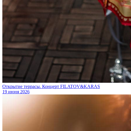
Открытие террасы. Концерт FILATOV&KARAS
19 июня 2026