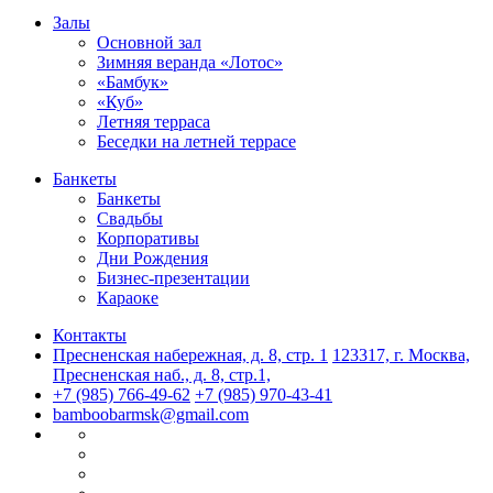
Залы
Основной зал
Зимняя веранда «Лотос»
«Бамбук»
«Куб»
Летняя терраса
Беседки на летней террасе
Банкеты
Банкеты
Свадьбы
Корпоративы
Дни Рождения
Бизнес-презентации
Караоке
Контакты
Пресненская набережная, д. 8, стр. 1
123317, г. Москва,
Пресненская наб., д. 8, стр.1,
+7 (985) 766-49-62
+7 (985) 970-43-41
bamboobarmsk@gmail.com