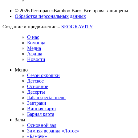
© 2026 Ресторан «Bamboo.Bar». Все права защищены.
Обработка персональных данных
Создание и продвижение –
SEOGRAVITY
О нас
Команда
Медиа
Афиша
Новости
Меню
Сезон окрошки
Детское
Основное
Десерты
Italian special menu
Завтраки
Винная карта
Барная карта
Залы
Основной зал
Зимняя веранда «Лотос»
«Бамбук»