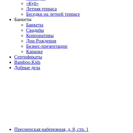
«Куб»
Летняя терраса
Беседки на летней террасе
Банкеты
Банкеты
Свадьбы
Корпоративы
Дни Рождения
Бизнес-презентации
Караоке
Сертификаты
Bamboo.Kids
Добрые дела
Пресненская набережная, д. 8, стр. 1