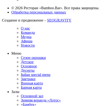
© 2026 Ресторан «Bamboo.Bar». Все права защищены.
Обработка персональных данных
Создание и продвижение –
SEOGRAVITY
О нас
Команда
Медиа
Афиша
Новости
Меню
Сезон окрошки
Детское
Основное
Десерты
Italian special menu
Завтраки
Винная карта
Барная карта
Залы
Основной зал
Зимняя веранда «Лотос»
«Бамбук»