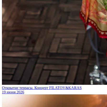
Открытие террасы. Концерт FILATOV&KARAS
19 июня 2026