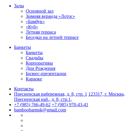
Залы
Основной зал
Зимняя веранда «Лотос»
«Бамбук»
«Куб»
Летняя терраса
Беседки на летней террасе
Банкеты
Банкеты
Свадьбы
Корпоративы
Дни Рождения
Бизнес-презентации
Караоке
Контакты
Пресненская набережная, д. 8, стр. 1
123317, г. Москва,
Пресненская наб., д. 8, стр.1,
+7 (985) 766-49-62
+7 (985) 970-43-41
bamboobarmsk@gmail.com