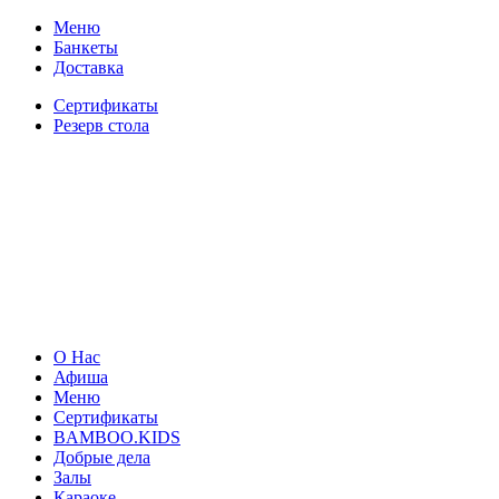
Меню
Банкеты
Доставка
Сертификаты
Резерв стола
О Нас
Афиша
Меню
Сертификаты
BAMBOO.KIDS
Добрые дела
Залы
Караоке