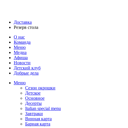
Доставка
Резерв стола
О нас
Команда
Меню
Медиа
Афиша
Новости
Детский клуб
Добрые дела
Меню
Сезон окрошки
Детское
Основное
Десерты
Italian special menu
Завтраки
Винная карта
Барная карта