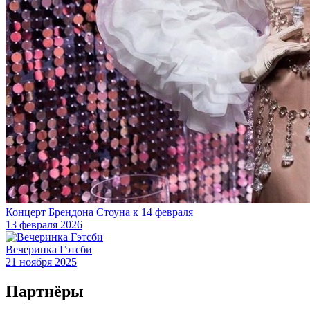
Концерт Брендона Стоуна к 14 февраля
13 февраля 2026
Вечеринка Гэтсби
21 ноября 2025
Партнёры