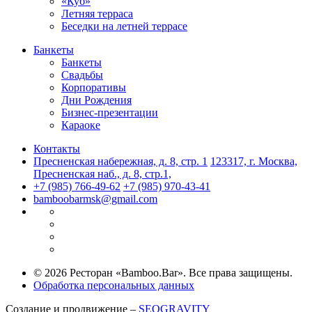
«Куб»
Летняя терраса
Беседки на летней террасе
Банкеты
Банкеты
Свадьбы
Корпоративы
Дни Рождения
Бизнес-презентации
Караоке
Контакты
Пресненская набережная, д. 8, стр. 1
123317, г. Москва,
Пресненская наб., д. 8, стр.1,
+7 (985) 766-49-62
+7 (985) 970-43-41
bamboobarmsk@gmail.com
© 2026 Ресторан «Bamboo.Bar». Все права защищены.
Обработка персональных данных
Создание и продвижение –
SEOGRAVITY