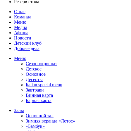
Резерв стола
О нас
Команда
Меню
Медиа
Афиша
Новости
Детский клуб
Добрые дела
Меню
Сезон окрошки
Детское
Основное
Десерты
Italian special menu
Завтраки
Винная карта
Барная карта
Залы
Основной зал
Зимняя веранда «Лотос»
«Бамбук»