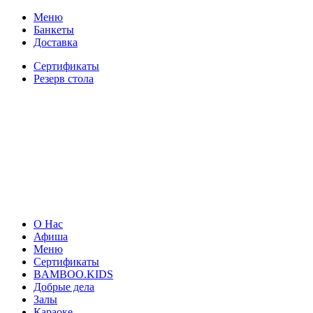
Меню
Банкеты
Доставка
Сертификаты
Резерв стола
О Нас
Афиша
Меню
Сертификаты
BAMBOO.KIDS
Добрые дела
Залы
Караоке