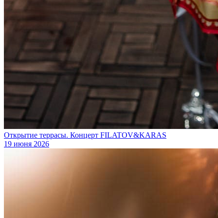
Открытие террасы. Концерт FILATOV&KARAS
19 июня 2026