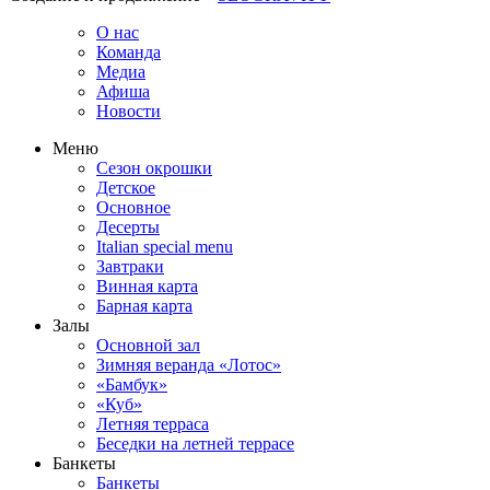
О нас
Команда
Медиа
Афиша
Новости
Меню
Сезон окрошки
Детское
Основное
Десерты
Italian special menu
Завтраки
Винная карта
Барная карта
Залы
Основной зал
Зимняя веранда «Лотос»
«Бамбук»
«Куб»
Летняя терраса
Беседки на летней террасе
Банкеты
Банкеты