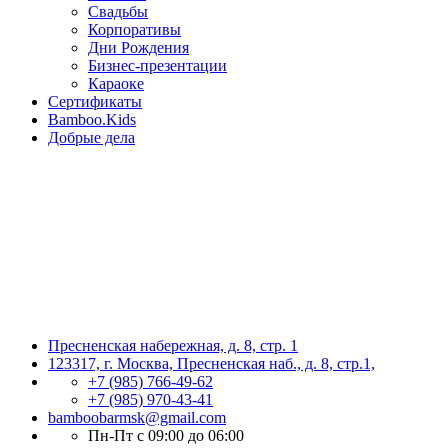
Свадьбы
Корпоративы
Дни Рождения
Бизнес-презентации
Караоке
Сертификаты
Bamboo.Kids
Добрые дела
Пресненская набережная, д. 8, стр. 1
123317, г. Москва, Пресненская наб., д. 8, стр.1,
+7 (985) 766-49-62
+7 (985) 970-43-41
bamboobarmsk@gmail.com
Пн-Пт с 09:00 до 06:00