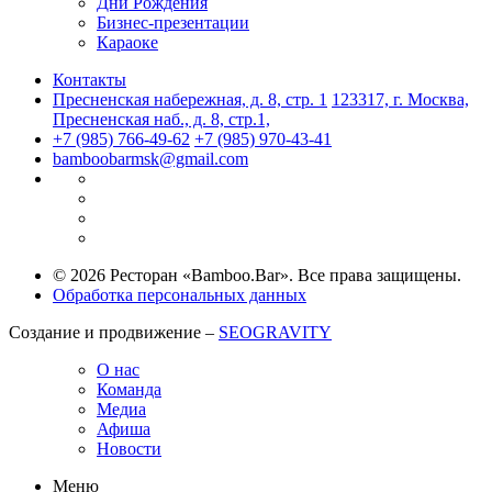
Дни Рождения
Бизнес-презентации
Караоке
Контакты
Пресненская набережная, д. 8, стр. 1
123317, г. Москва,
Пресненская наб., д. 8, стр.1,
+7 (985) 766-49-62
+7 (985) 970-43-41
bamboobarmsk@gmail.com
© 2026 Ресторан «Bamboo.Bar». Все права защищены.
Обработка персональных данных
Создание и продвижение –
SEOGRAVITY
О нас
Команда
Медиа
Афиша
Новости
Меню