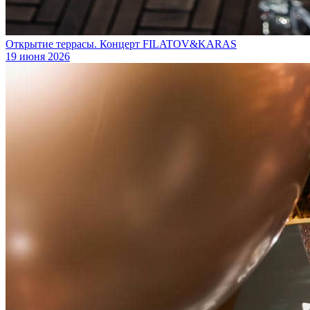
Открытие террасы. Концерт FILATOV&KARAS
19 июня 2026