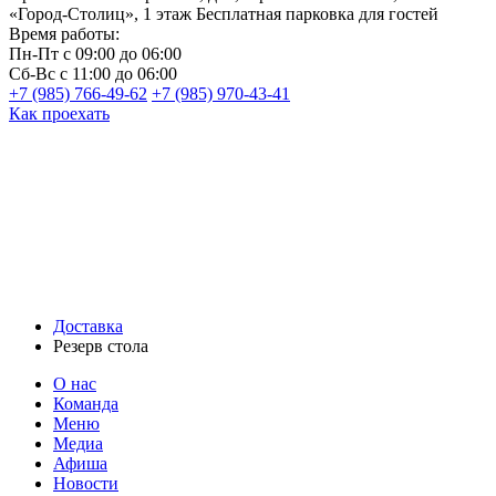
«Город-Столиц», 1 этаж
Бесплатная парковка для гостей
Время работы:
Пн-Пт
с 09:00 до 06:00
Сб-Вс
с 11:00 до 06:00
+7 (985) 766-49-62
+7 (985) 970-43-41
Как проехать
Доставка
Резерв стола
О нас
Команда
Меню
Медиа
Афиша
Новости