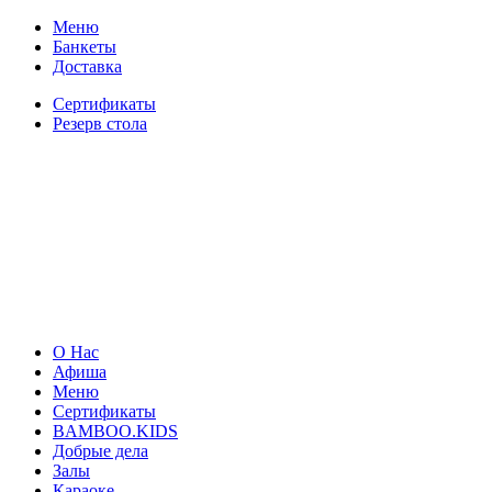
Меню
Банкеты
Доставка
Сертификаты
Резерв стола
О Нас
Афиша
Меню
Сертификаты
BAMBOO.KIDS
Добрые дела
Залы
Караоке