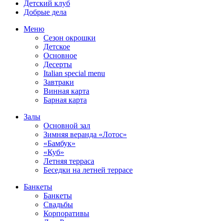
Детский клуб
Добрые дела
Меню
Сезон окрошки
Детское
Основное
Десерты
Italian special menu
Завтраки
Винная карта
Барная карта
Залы
Основной зал
Зимняя веранда «Лотос»
«Бамбук»
«Куб»
Летняя терраса
Беседки на летней террасе
Банкеты
Банкеты
Свадьбы
Корпоративы