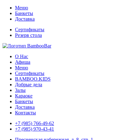
Меню
Банкеты
Доставка
Сертификаты
Резерв стола
О Нас
Афиша
Меню
Сертификаты
BAMBOO.KIDS
Добрые дела
Залы
Караоке
Банкеты
Доставка
Контакты
+7 (985) 766-49-62
+7 (985) 970-43-41
Пресненская набережная, д. 8, стр. 1