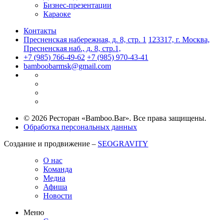
Бизнес-презентации
Караоке
Контакты
Пресненская набережная, д. 8, стр. 1
123317, г. Москва,
Пресненская наб., д. 8, стр.1,
+7 (985) 766-49-62
+7 (985) 970-43-41
bamboobarmsk@gmail.com
© 2026 Ресторан «Bamboo.Bar». Все права защищены.
Обработка персональных данных
Создание и продвижение –
SEOGRAVITY
О нас
Команда
Медиа
Афиша
Новости
Меню