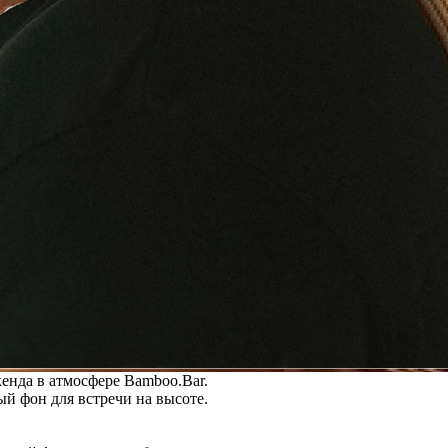
енда в атмосфере Bamboo.Bar.
й фон для встречи на высоте.