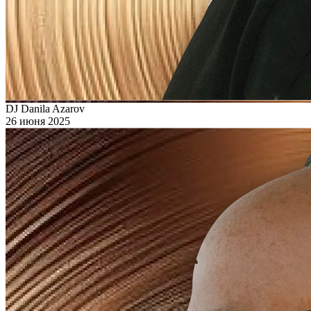
DJ Danila Azarov
26 июня 2025