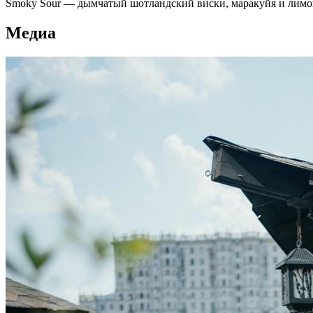
Smoky Sour — дымчатый шотландский виски, маракуйя и лимо
Медиа