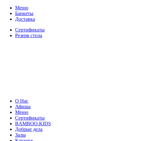
Меню
Банкеты
Доставка
Сертификаты
Резерв стола
О Нас
Афиша
Меню
Сертификаты
BAMBOO.KIDS
Добрые дела
Залы
Караоке