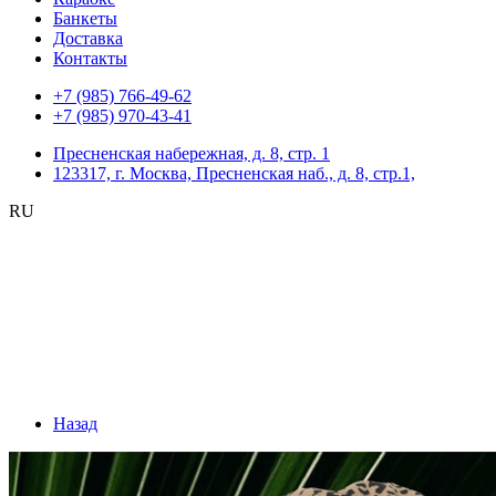
Банкеты
Доставка
Контакты
+7 (985) 766-49-62
+7 (985) 970-43-41
Пресненская набережная, д. 8, стр. 1
123317, г. Москва, Пресненская наб., д. 8, стр.1,
RU
Назад