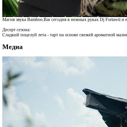
Магия звука Bamboo.Bar сегодня в нежных руках Dj Fortawii и
Десерт сезона:
Сладкий поцелуй лета - тарт на основе свежей ароматной мал
Медиа