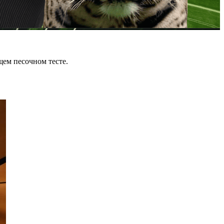
щем песочном тесте.