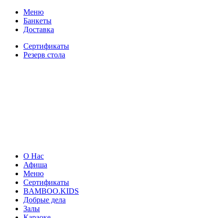
Меню
Банкеты
Доставка
Сертификаты
Резерв стола
О Нас
Афиша
Меню
Сертификаты
BAMBOO.KIDS
Добрые дела
Залы
Караоке