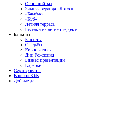
Основной зал
Зимняя веранда «Лотос»
«Бамбук»
«Куб»
Летняя терраса
Беседки на летней террасе
Банкеты
Банкеты
Свадьбы
Корпоративы
Дни Рождения
Бизнес-презентации
Караоке
Сертификаты
Bamboo.Kids
Добрые дела