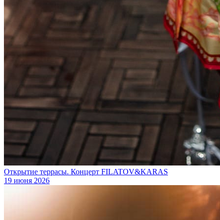
Открытие террасы. Концерт FILATOV&KARAS
19 июня 2026