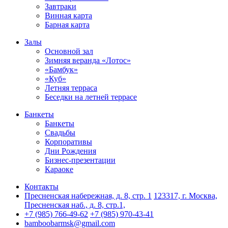
Завтраки
Винная карта
Барная карта
Залы
Основной зал
Зимняя веранда «Лотос»
«Бамбук»
«Куб»
Летняя терраса
Беседки на летней террасе
Банкеты
Банкеты
Свадьбы
Корпоративы
Дни Рождения
Бизнес-презентации
Караоке
Контакты
Пресненская набережная, д. 8, стр. 1
123317, г. Москва,
Пресненская наб., д. 8, стр.1,
+7 (985) 766-49-62
+7 (985) 970-43-41
bamboobarmsk@gmail.com