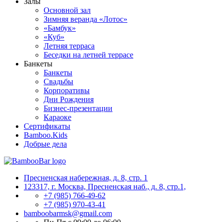
Залы
Основной зал
Зимняя веранда «Лотос»
«Бамбук»
«Куб»
Летняя терраса
Беседки на летней террасе
Банкеты
Банкеты
Свадьбы
Корпоративы
Дни Рождения
Бизнес-презентации
Караоке
Сертификаты
Bamboo.Kids
Добрые дела
Пресненская набережная, д. 8, стр. 1
123317, г. Москва, Пресненская наб., д. 8, стр.1,
+7 (985) 766-49-62
+7 (985) 970-43-41
bamboobarmsk@gmail.com