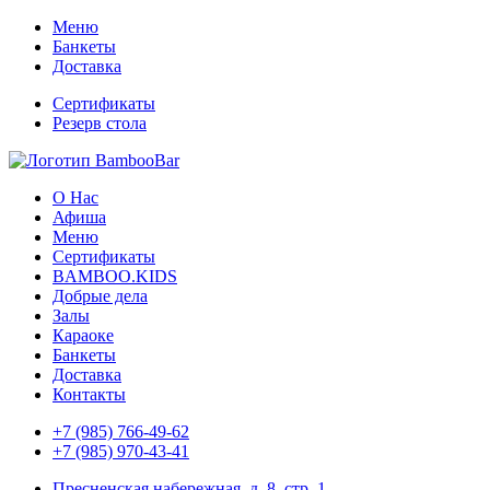
Меню
Банкеты
Доставка
Сертификаты
Резерв стола
О Нас
Афиша
Меню
Сертификаты
BAMBOO.KIDS
Добрые дела
Залы
Караоке
Банкеты
Доставка
Контакты
+7 (985) 766-49-62
+7 (985) 970-43-41
Пресненская набережная, д. 8, стр. 1