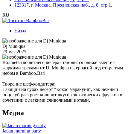
123317, г. Москва, Пресненская наб., д. 8, стр.1,
RU
Назад
Dj Muniqua
29 мая 2025
Волшебство летнего вечера становится ближе вместе с
жаркими треками от Dj Muniqua и террасой под открытым
небом в Bamboo.Bar!
Творение шеф-кондитера:
Тающий на губах десерт "Кокос-маракуйя", как нежный
поцелуй раскроет колорит вкусов экзотических фруктов в
сочетании с легкими сливочными нотами.
Медиа
Japan morning party