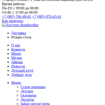
Время работы:
Пн-Пт
с 09:00 до 06:00
Сб-Вс
с 11:00 до 06:00
+7 (985) 766-49-62
+7 (985) 970-43-41
Как проехать
Доставка
Резерв стола
О нас
Команда
Меню
Медиа
Афиша
Новости
Детский клуб
Добрые дела
Меню
Сезон окрошки
Детское
Основное
Десерты
Italian special menu