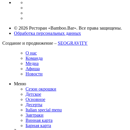
© 2026 Ресторан «Bamboo.Bar». Все права защищены.
Обработка персональных данных
Создание и продвижение –
SEOGRAVITY
О нас
Команда
Медиа
Афиша
Новости
Меню
Сезон окрошки
Детское
Основное
Десерты
Italian special menu
Завтраки
Винная карта
Барная карта