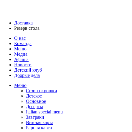
Доставка
Резерв стола
О нас
Команда
Меню
Медиа
Афиша
Новости
Детский клуб
Добрые дела
Меню
Сезон окрошки
Детское
Основное
Десерты
Italian special menu
Завтраки
Винная карта
Барная карта