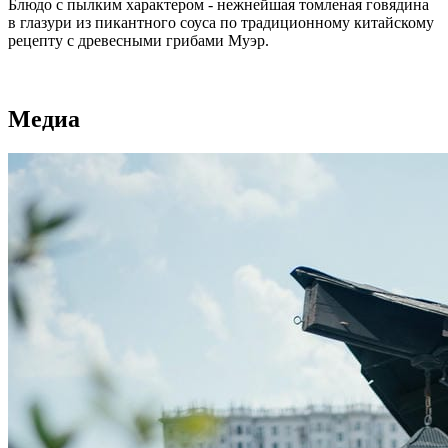
Блюдо с пылким характером - нежнейшая томленая говядина
в глазури из пикантного соуса по традиционному китайскому
рецепту с древесными грибами Муэр.
Медиа