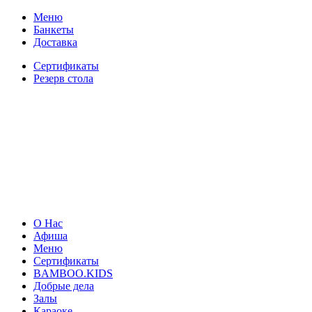
Меню
Банкеты
Доставка
Сертификаты
Резерв стола
О Нас
Афиша
Меню
Сертификаты
BAMBOO.KIDS
Добрые дела
Залы
Караоке