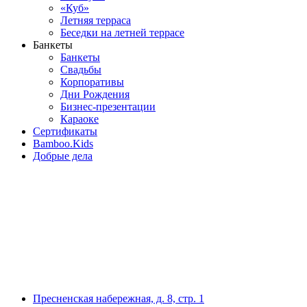
«Куб»
Летняя терраса
Беседки на летней террасе
Банкеты
Банкеты
Свадьбы
Корпоративы
Дни Рождения
Бизнес-презентации
Караоке
Сертификаты
Bamboo.Kids
Добрые дела
Пресненская набережная, д. 8, стр. 1