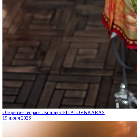
Открытие террасы. Концерт FILATOV&KARAS
19 июня 2026