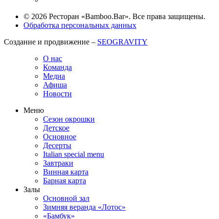
© 2026 Ресторан «Bamboo.Bar». Все права защищены.
Обработка персональных данных
Создание и продвижение –
SEOGRAVITY
О нас
Команда
Медиа
Афиша
Новости
Меню
Сезон окрошки
Детское
Основное
Десерты
Italian special menu
Завтраки
Винная карта
Барная карта
Залы
Основной зал
Зимняя веранда «Лотос»
«Бамбук»