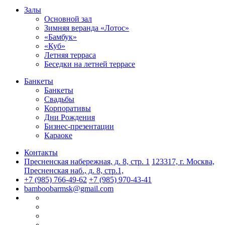
Залы
Основной зал
Зимняя веранда «Лотос»
«Бамбук»
«Куб»
Летняя терраса
Беседки на летней террасе
Банкеты
Банкеты
Свадьбы
Корпоративы
Дни Рождения
Бизнес-презентации
Караоке
Контакты
Пресненская набережная, д. 8, стр. 1
123317, г. Москва,
Пресненская наб., д. 8, стр.1,
+7 (985) 766-49-62
+7 (985) 970-43-41
bamboobarmsk@gmail.com