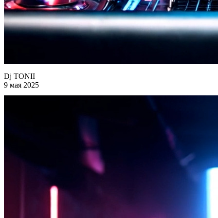
Dj TONII
9 мая 2025