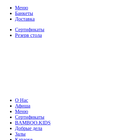
Меню
Банкеты
Доставка
Сертификаты
Резерв стола
О Нас
Афиша
Меню
Сертификаты
BAMBOO.KIDS
Добрые дела
Залы
Караоке