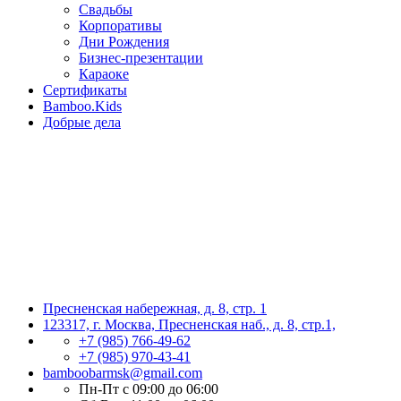
Свадьбы
Корпоративы
Дни Рождения
Бизнес-презентации
Караоке
Сертификаты
Bamboo.Kids
Добрые дела
Пресненская набережная, д. 8, стр. 1
123317, г. Москва, Пресненская наб., д. 8, стр.1,
+7 (985) 766-49-62
+7 (985) 970-43-41
bamboobarmsk@gmail.com
Пн-Пт с 09:00 до 06:00