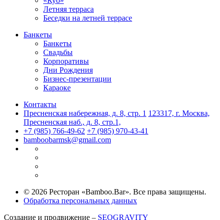
«Куб»
Летняя терраса
Беседки на летней террасе
Банкеты
Банкеты
Свадьбы
Корпоративы
Дни Рождения
Бизнес-презентации
Караоке
Контакты
Пресненская набережная, д. 8, стр. 1
123317, г. Москва,
Пресненская наб., д. 8, стр.1,
+7 (985) 766-49-62
+7 (985) 970-43-41
bamboobarmsk@gmail.com
© 2026 Ресторан «Bamboo.Bar». Все права защищены.
Обработка персональных данных
Создание и продвижение –
SEOGRAVITY