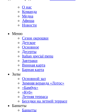
О нас
Команда
Медиа
Афиша
Новости
Меню
Сезон окрошки
Детское
Основное
Десерты
Italian special menu
Завтраки
Винная карта
Барная карта
Залы
Основной зал
Зимняя веранда «Лотос»
«Бамбук»
«Куб»
Летняя терраса
Беседки на летней террасе
Банкеты
Банкеты