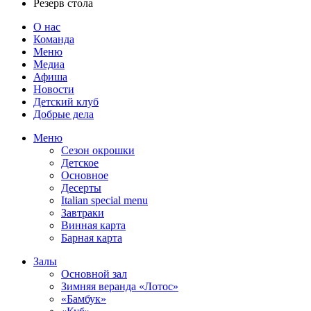
Резерв стола
О нас
Команда
Меню
Медиа
Афиша
Новости
Детский клуб
Добрые дела
Меню
Сезон окрошки
Детское
Основное
Десерты
Italian special menu
Завтраки
Винная карта
Барная карта
Залы
Основной зал
Зимняя веранда «Лотос»
«Бамбук»