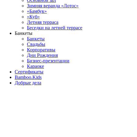
Основной зал
Зимняя веранда «Лотос»
«Бамбук»
«Куб»
Летняя терраса
Беседки на летней террасе
Банкеты
Банкеты
Свадьбы
Корпоративы
Дни Рождения
Бизнес-презентации
Караоке
Сертификаты
Bamboo.Kids
Добрые дела