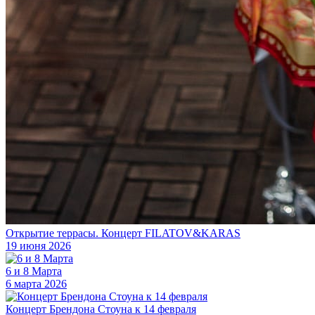
Открытие террасы. Концерт FILATOV&KARAS
19 июня 2026
6 и 8 Марта
6 марта 2026
Концерт Брендона Стоуна к 14 февраля