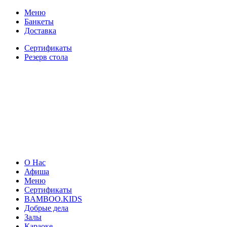
Меню
Банкеты
Доставка
Сертификаты
Резерв стола
О Нас
Афиша
Меню
Сертификаты
BAMBOO.KIDS
Добрые дела
Залы
Караоке