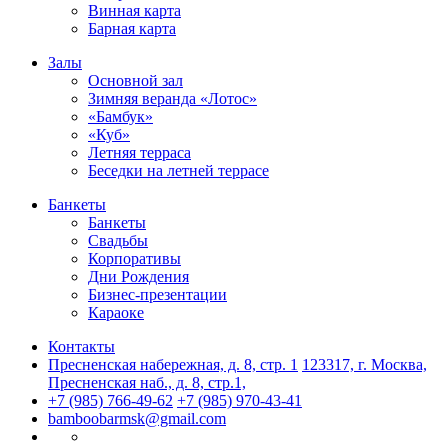
Винная карта
Барная карта
Залы
Основной зал
Зимняя веранда «Лотос»
«Бамбук»
«Куб»
Летняя терраса
Беседки на летней террасе
Банкеты
Банкеты
Свадьбы
Корпоративы
Дни Рождения
Бизнес-презентации
Караоке
Контакты
Пресненская набережная, д. 8, стр. 1
123317, г. Москва,
Пресненская наб., д. 8, стр.1,
+7 (985) 766-49-62
+7 (985) 970-43-41
bamboobarmsk@gmail.com