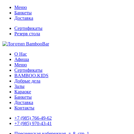
Меню
Банкеты
Доставка
Сертификаты
Резерв стола
О Нас
Афиша
Меню
Сертификаты
BAMBOO.KIDS
Добрые дела
Залы
Караоке
Банкеты
Доставка
Контакты
+7 (985) 766-49-62
+7 (985) 970-43-41
Пресненская набережная, д. 8, стр. 1