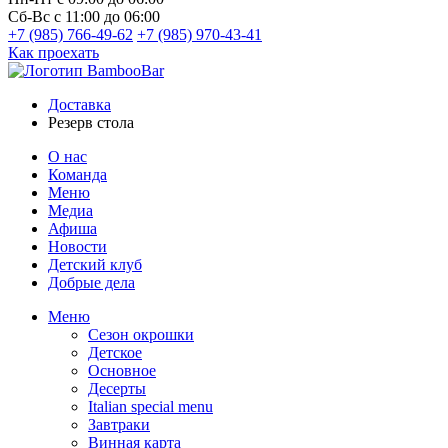
Сб-Вс
с 11:00 до 06:00
+7 (985) 766-49-62
+7 (985) 970-43-41
Как проехать
Доставка
Резерв стола
О нас
Команда
Меню
Медиа
Афиша
Новости
Детский клуб
Добрые дела
Меню
Сезон окрошки
Детское
Основное
Десерты
Italian special menu
Завтраки
Винная карта