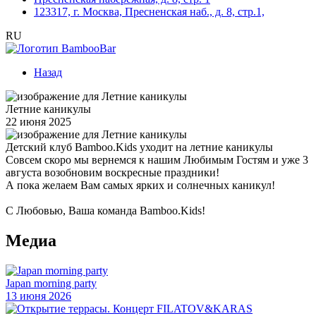
123317, г. Москва, Пресненская наб., д. 8, стр.1,
RU
Назад
Летние каникулы
22 июня 2025
Детский клуб Bamboo.Kids уходит на летние каникулы
Совсем скоро мы вернемся к нашим Любимым Гостям и уже 3
августа возобновим воскресные праздники!
А пока желаем Вам самых ярких и солнечных каникул!
С Любовью, Ваша команда Bamboo.Kids!
Медиа
Japan morning party
13 июня 2026