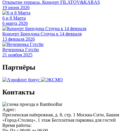
Открытие террасы. Концерт FILATOV&KARAS
19 июня 2026
6 и 8 Марта
6 марта 2026
Концерт Брендона Стоуна к 14 февраля
13 февраля 2026
Вечеринка Гэтсби
21 ноября 2025
Партнёры
Контакты
Адрес:
Пресненская набережная, д. 8, стр. 1
Москва-Сити, Башня
«Город-Столиц», 1 этаж
Бесплатная парковка для гостей
Время работы:
Пн-Пт
с 09:00 до 06:00